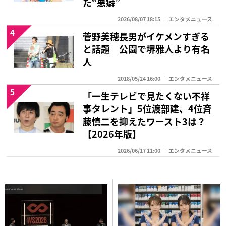
た“悪癖”
2026/08/07 18:15
エンタメニュース
4
菅野美穂長男がイケメンすぎる
と話題 公園で堺雅人より有名
人
2018/05/24 16:00
エンタメニュース
5
「一生テレビで見たくない不祥
事タレント」5位渡部建、4位斉
藤慎二を抑えたワースト3は？
【2026年版】
2026/06/17 11:00
エンタメニュース