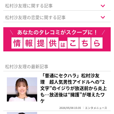
松村沙友理に関する記事
松村沙友理の恋愛に関する記事
松村沙友理の最新記事
「普通にセクハラ」松村沙友
理 超人気男性アイドルへの“2
文字”のイジりが放送前から炎上
も…放送後は“擁護”が増えたワ
ケ
2026/05/08 15:35
エンタメニュース