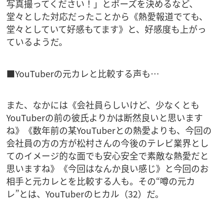
写真撮ってください！」とポーズを決めるなど、
堂々とした対応だったことから《熱愛報道でても、
堂々としていて好感もてます》と、好感度も上がっ
ているようだ。
■YouTuberの元カレと比較する声も…
また、なかには《会社員らしいけど、少なくとも
YouTuberの前の彼氏よりかは断然良いと思います
ね》《数年前の某YouTuberとの熱愛よりも、今回の
会社員の方の方が松村さんの今後のテレビ業界とし
てのイメージ的な面でも安心安全で素敵な熱愛だと
思いますね》《今回はなんか良い感じ》と今回のお
相手と元カレとを比較する人も。その“噂の元カ
レ”とは、YouTuberのヒカル（32）だ。