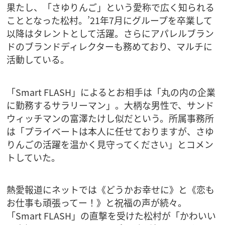
果たし、「さゆりんご」という愛称で広く知られる
こととなった松村。’21年7月にグループを卒業して
以降はタレントとして活躍。さらにアパレルブラン
ドのブランドディレクターも務めており、マルチに
活動している。
「Smart FLASH」によるとお相手は「丸の内の企業
に勤務するサラリーマン」。大柄な男性で、サンド
ウィッチマンの富澤たけし似だという。所属事務所
は「プライベートは本人に任せておりますが、さゆ
りんごの活躍を温かく見守ってください」とコメン
トしていた。
熱愛報道にネットでは《どうかお幸せに》と《恋も
お仕事も頑張ってー！》と祝福の声が続々。
「Smart FLASH」の直撃を受けた松村が「かわいい