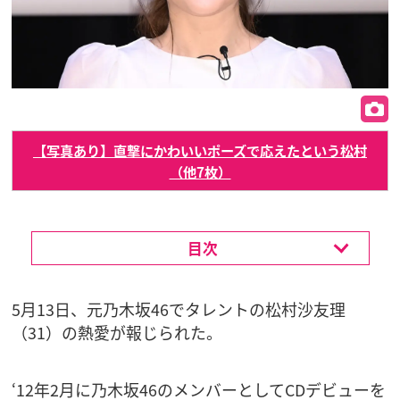
【写真あり】直撃にかわいいポーズで応えたという松村
（他7枚）
目次
5月13日、元乃木坂46でタレントの松村沙友理
（31）の熱愛が報じられた。
‘12年2月に乃木坂46のメンバーとしてCDデビューを