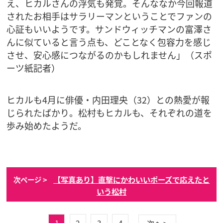
え、ヒカルさんの浮気も発覚。そんななか今回報道
されたお相手はサラリーマンということでファンの
心証もいいようです。サンドウィッチマンの富澤さ
んに似ていると言う点も、どことなく包容力を感じ
させ、安心感につながるのかもしれません」（スポ
ーツ紙記者）
ヒカルも4月に俳優・内田理央（32）との熱愛が報
じられたばかり。松村もヒカルも、それぞれの道を
歩み始めたようだ。
【写真あり】直撃にかわいいポーズで応えたと
次ページ >
いう松村