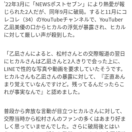
’22年3月に「NEWSポストセブン」により熱愛が報
じられた2人だが、同年9月に破局。すると11月にコ
レコレ（34）のYouTubeチャンネルで、YouTuber
乙凪美優の口からヒカルの浮気が暴露され、ヒカル
に対して厳しい声が殺到した。
「乙凪さんによると、松村さんとの交際報道の翌日
にヒカルさんは乙凪さんと2人きりで会った上に、
LINEで性的な写真や動画を要求していたそうです。
ヒカルさんも乙凪さんの暴露に対して、『正直あん
まり覚えていなんですけど。残ってるんだったらこ
れが事実なんで』と認めました。
普段から奔放な言動が目立つヒカルさんに対して、
交際当時から松村さんのファンの多くはあまり好ま
しく思っていませんでした。さらに破局後とはい