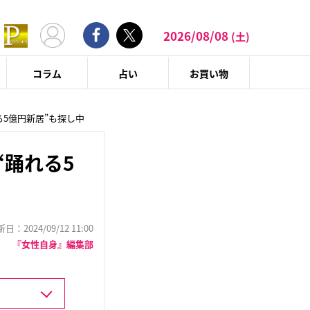
2026/08/08
(土)
コラム
占い
お買い物
る5億円新居”も探し中
“踊れる5
：2024/09/12 11:00
『女性自身』編集部