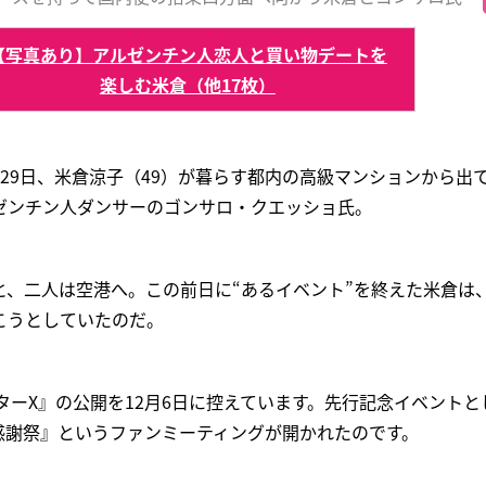
【写真あり】アルゼンチン人恋人と買い物デートを
楽しむ米倉（他17枚）
29日、米倉涼子（49）が暮らす都内の高級マンションから出
ゼンチン人ダンサーのゴンサロ・クエッショ氏。
と、二人は空港へ。この前日に“あるイベント”を終えた米倉は
こうとしていたのだ。
ターX』の公開を12月6日に控えています。先行記念イベントとし
 感謝祭』というファンミーティングが開かれたのです。