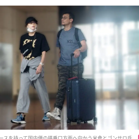
ースを持って国内便の搭乗口方面へ向かう米倉とゴンサロ氏