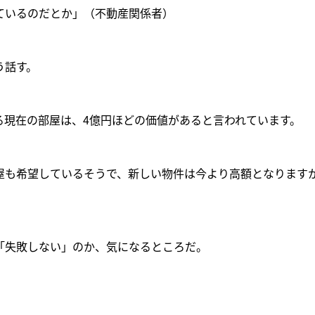
ているのだとか」（不動産関係者）
う話す。
る現在の部屋は、4億円ほどの価値があると言われています。
屋も希望しているそうで、新しい物件は今より高額となります
」
「失敗しない」のか、気になるところだ。