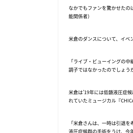
なかでもファンを驚かせたの
能関係者）
米倉のダンスについて、イベ
「ライブ・ビューイングの中
調子ではなかったのでしょう
米倉は’19年には低髄液圧症
れていたミュージカル『CHI
「米倉さんは、一時は引退を
液圧症候群の手術をうけ、今