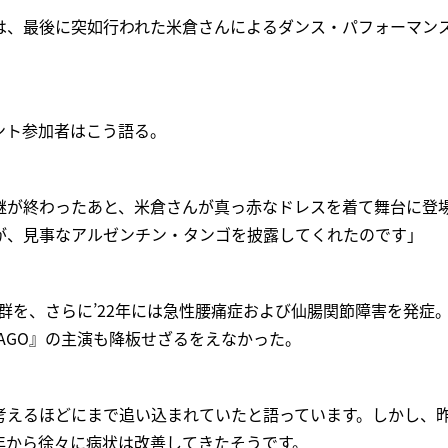
は、最後に突如行われた米倉さんによるダンス・パフォーマン
ント参加者はこう語る。
継が終わったあと、米倉さんが真っ赤なドレスを着て舞台に登
が、見事なアルゼンチン・タンゴを披露してくれたのです」
候群を、さらに’22年には急性腰痛症および仙腸関節障害を発症
CAGO』の主演も降板せざるをえなかった。
考えるほどにまで追い込まれていたと語っています。しかし、
年から徐々に病状は改善してきたそうです。