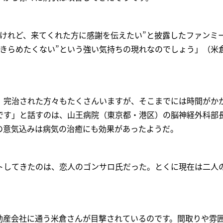
いけれど、来てくれた方に感謝を伝えたい”と披露したファンミ
あきらめたくない”という強い気持ちの現れなのでしょう」（米
、完治された方々もたくさんいますが、そこまでには時間がか
です」と話すのは、山王病院（東京都・港区）の脳神経外科部
の意気込みは病気の治癒にも効果があったようだ。
トしてきたのは、恋人のゴンサロ氏だった。とくに現在は二人
動産会社に通う米倉さんが目撃されているのです。間取りや雰