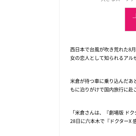
西日本で台風が吹き荒れた8月
女の恋人として知られるアル
米倉が待つ車に乗り込んだあ
もに泊りがけで国内旅行に赴
「米倉さんは、『劇場版 ドク
28日に六本木で『ドクターX