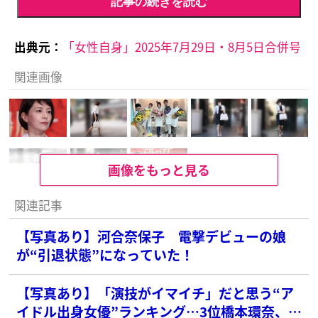
記事の続きを読む
出典元：
「女性自身」2025年7月29日・8月5日合併号
関連画像
画像をもっと見る
関連記事
【写真あり】河合奈保子 電撃デビューの娘
が“引退状態”になっていた！
【写真あり】「演技がイマイチ」だと思う“ア
イドル出身女優”ランキング…3位橋本環奈、2