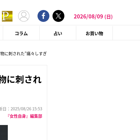
2026/08/09
(日)
コラム
占い
お買い物
生物に刺された“痛々しすぎ
物に刺され
：2025/08/26 15:53
『女性自身』編集部