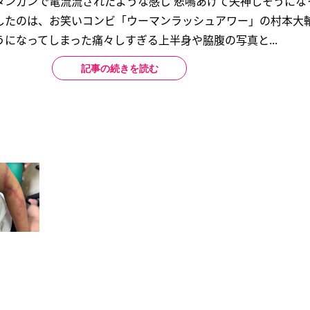
タンガンで電流流されたような感じ 悲鳴あげて失神しそうにな
たのは、お笑いコンビ「ウーマンラッシュアワー」の村本大輔（
になってしまった痛々しすぎる上半身や脇腹の写真と...
記事の続きを読む