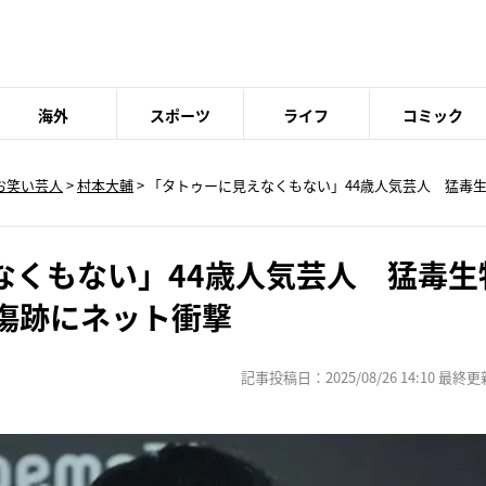
海外
スポーツ
ライフ
コミック
お笑い芸人
>
村本大輔
> 「タトゥーに見えなくもない」44歳人気芸人 猛毒
なくもない」44歳人気芸人 猛毒生
”傷跡にネット衝撃
記事投稿日：2025/08/26 14:10 最終更新日