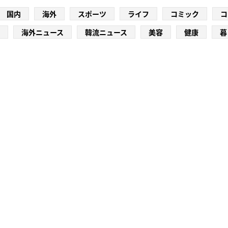
国内
海外
スポーツ
ライフ
コミック
コ
海外ニュース
韓流ニュース
美容
健康
暮