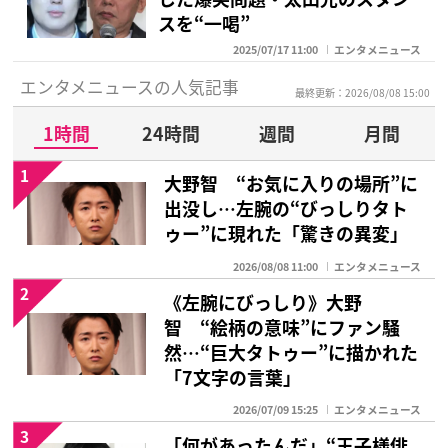
スを“一喝”
2025/07/17 11:00
エンタメニュース
エンタメニュースの人気記事
最終更新：2026/08/08 15:00
1時間
24時間
週間
月間
1
大野智 “お気に入りの場所”に
出没し…左腕の“びっしりタト
ゥー”に現れた「驚きの異変」
2026/08/08 11:00
エンタメニュース
2
《左腕にびっしり》大野
智 “絵柄の意味”にファン騒
然…“巨大タトゥー”に描かれた
「7文字の言葉」
2026/07/09 15:25
エンタメニュース
3
「何があったんだ」“王子様俳