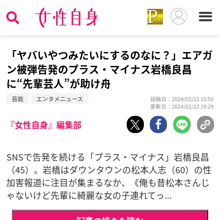
「ヤバいやつみたいにするのなに？」エアガ
ン被弾告発のプラス・マイナス岩橋良昌
に“先輩芸人”が助け舟
芸能
エンタメニュース
投稿日：2024/02/21 15:50
更新日：2024/02/22 19:29
『女性自身』編集部
SNSで告発を続ける「プラス・マイナス」岩橋良昌
（45）。岩橋はダウンタウンの松本人志（60）の性
加害報道に注目が集まるなか、《俺も昔松本さんじ
ゃないけど先輩に綺麗な女の子連れてっ...