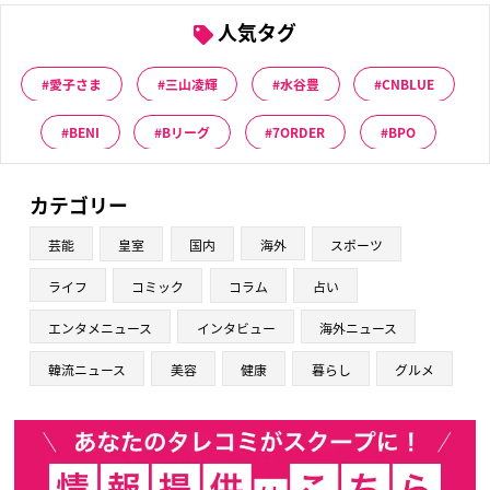
人気タグ
愛子さま
三山凌輝
水谷豊
CNBLUE
BENI
Bリーグ
7ORDER
BPO
カテゴリー
芸能
皇室
国内
海外
スポーツ
ライフ
コミック
コラム
占い
エンタメニュース
インタビュー
海外ニュース
韓流ニュース
美容
健康
暮らし
グルメ