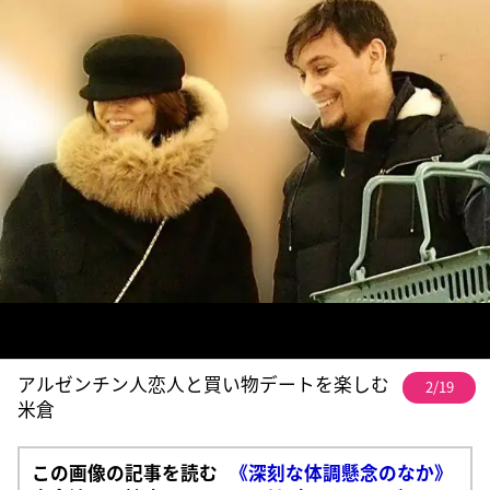
アルゼンチン人恋人と買い物デートを楽しむ
2/19
米倉
この画像の記事を読む
《深刻な体調懸念のなか》