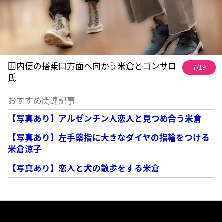
国内便の搭乗口方面へ向かう米倉とゴンサロ
7/19
氏
おすすめ関連記事
【写真あり】アルゼンチン人恋人と見つめ合う米倉
【写真あり】左手薬指に大きなダイヤの指輪をつける
米倉涼子
【写真あり】恋人と犬の散歩をする米倉