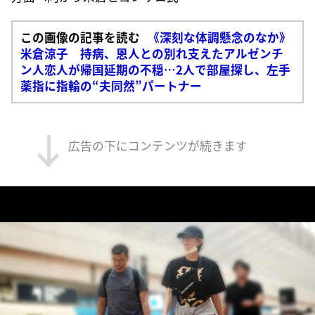
この画像の記事を読む
《深刻な体調懸念のなか》
米倉涼子 持病、恩人との別れ支えたアルゼンチ
ン人恋人が帰国延期の不穏…2人で部屋探し、左手
薬指に指輪の“夫同然”パートナー
広告の下にコンテンツが続きます