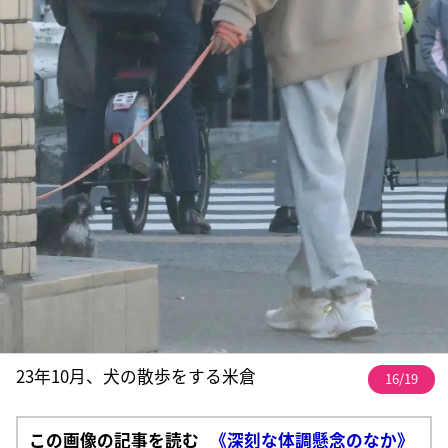
23年10月、犬の散歩をする米倉
16/19
この画像の記事を読む
《深刻な体調懸念のなか》