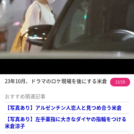
23年10月、ドラマのロケ現場を後にする米倉
13/19
おすすめ関連記事
【写真あり】アルゼンチン人恋人と見つめ合う米倉
【写真あり】左手薬指に大きなダイヤの指輪をつける
米倉涼子