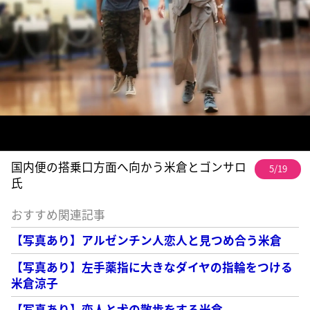
国内便の搭乗口方面へ向かう米倉とゴンサロ
5/19
氏
おすすめ関連記事
【写真あり】アルゼンチン人恋人と見つめ合う米倉
【写真あり】左手薬指に大きなダイヤの指輪をつける
米倉涼子
【写真あり】恋人と犬の散歩をする米倉