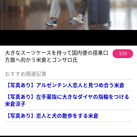
大きなスーツケースを持って国内便の搭乗口
3/19
方面へ向かう米倉とゴンサロ氏
おすすめ関連記事
【写真あり】アルゼンチン人恋人と見つめ合う米倉
【写真あり】左手薬指に大きなダイヤの指輪をつける
米倉涼子
【写真あり】恋人と犬の散歩をする米倉