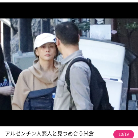
アルゼンチン人恋人と見つめ合う米倉
10/19