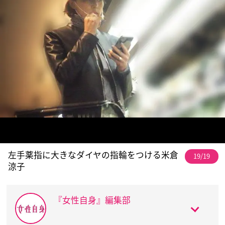
左手薬指に大きなダイヤの指輪をつける米倉
19/19
涼子
『女性自身』編集部