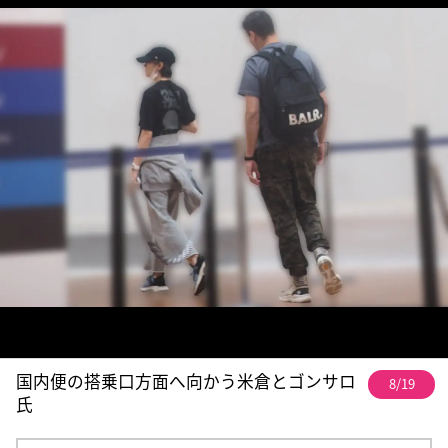
国内便の搭乗口方面へ向かう米倉とゴンサロ
8/19
氏