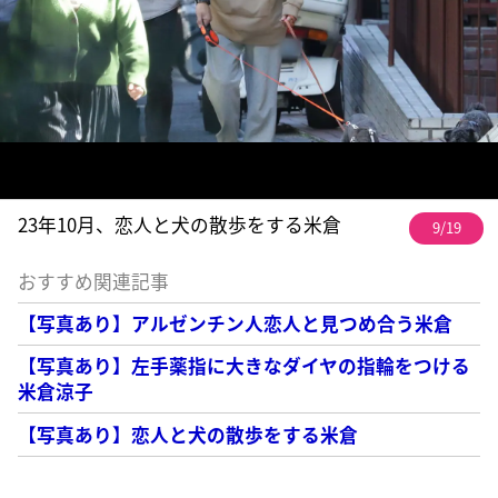
23年10月、恋人と犬の散歩をする米倉
9/19
おすすめ関連記事
【写真あり】アルゼンチン人恋人と見つめ合う米倉
【写真あり】左手薬指に大きなダイヤの指輪をつける
米倉涼子
【写真あり】恋人と犬の散歩をする米倉