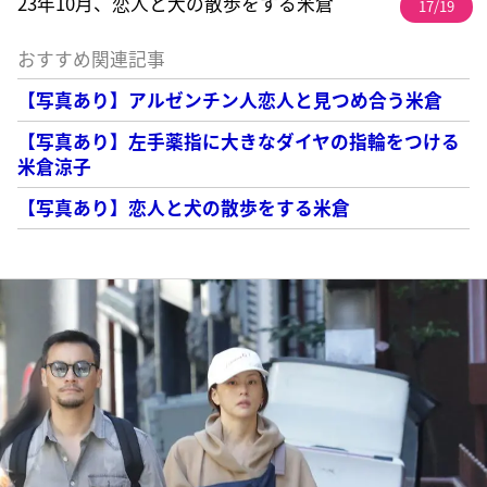
23年10月、恋人と犬の散歩をする米倉
17/19
おすすめ関連記事
【写真あり】アルゼンチン人恋人と見つめ合う米倉
【写真あり】左手薬指に大きなダイヤの指輪をつける
米倉涼子
【写真あり】恋人と犬の散歩をする米倉