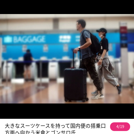
大きなスーツケースを持って国内便の搭乗口
4/19
方面へ向かう米倉とゴンサロ氏