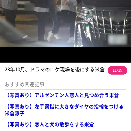
23年10月、ドラマのロケ現場を後にする米倉
11/19
おすすめ関連記事
【写真あり】アルゼンチン人恋人と見つめ合う米倉
【写真あり】左手薬指に大きなダイヤの指輪をつける
米倉涼子
【写真あり】恋人と犬の散歩をする米倉