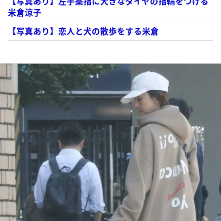
【写真あり】左手薬指に大きなダイヤの指輪をつける
米倉涼子
【写真あり】恋人と犬の散歩をする米倉