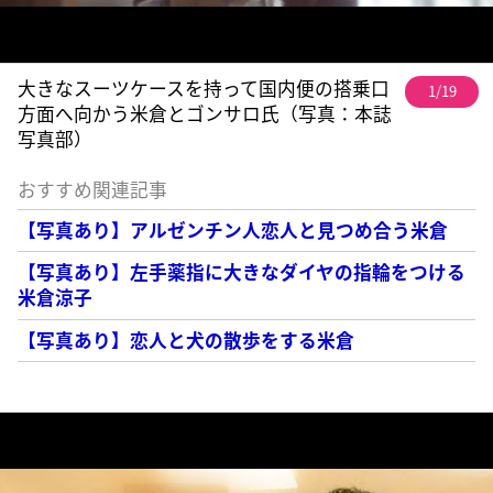
大きなスーツケースを持って国内便の搭乗口
1/19
方面へ向かう米倉とゴンサロ氏（写真：本誌
写真部）
おすすめ関連記事
【写真あり】アルゼンチン人恋人と見つめ合う米倉
【写真あり】左手薬指に大きなダイヤの指輪をつける
米倉涼子
【写真あり】恋人と犬の散歩をする米倉