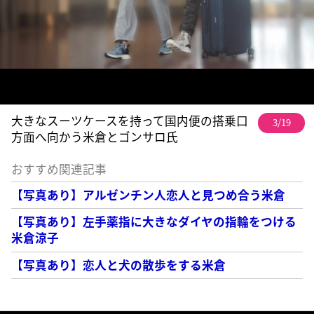
大きなスーツケースを持って国内便の搭乗口
3/19
方面へ向かう米倉とゴンサロ氏
おすすめ関連記事
【写真あり】アルゼンチン人恋人と見つめ合う米倉
【写真あり】左手薬指に大きなダイヤの指輪をつける
米倉涼子
【写真あり】恋人と犬の散歩をする米倉