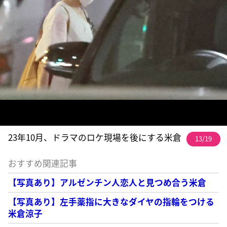
23年10月、ドラマのロケ現場を後にする米倉
13/19
おすすめ関連記事
【写真あり】アルゼンチン人恋人と見つめ合う米倉
【写真あり】左手薬指に大きなダイヤの指輪をつける
米倉涼子