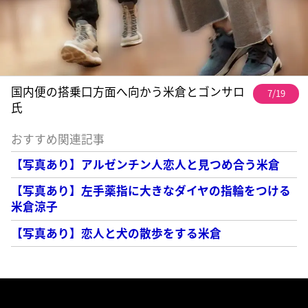
国内便の搭乗口方面へ向かう米倉とゴンサロ
7/19
氏
おすすめ関連記事
【写真あり】アルゼンチン人恋人と見つめ合う米倉
【写真あり】左手薬指に大きなダイヤの指輪をつける
米倉涼子
【写真あり】恋人と犬の散歩をする米倉