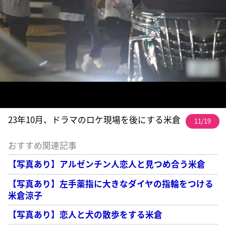
23年10月、ドラマのロケ現場を後にする米倉
11/19
おすすめ関連記事
【写真あり】アルゼンチン人恋人と見つめ合う米倉
【写真あり】左手薬指に大きなダイヤの指輪をつける
米倉涼子
【写真あり】恋人と犬の散歩をする米倉