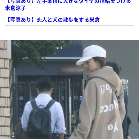
【写真あり】左手薬指に大きなダイヤの指輪をつける
米倉涼子
【写真あり】恋人と犬の散歩をする米倉