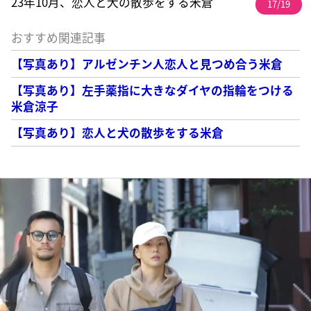
23年10月、恋人と犬の散歩をする米倉
17/19
おすすめ関連記事
【写真あり】アルゼンチン人恋人と見つめ合う米倉
【写真あり】左手薬指に大きなダイヤの指輪をつける
米倉涼子
【写真あり】恋人と犬の散歩をする米倉