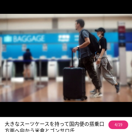
大きなスーツケースを持って国内便の搭乗口
4/19
方面へ向かう米倉とゴンサロ氏