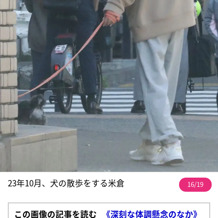
23年10月、犬の散歩をする米倉
16/19
この画像の記事を読む
《深刻な体調懸念のなか》