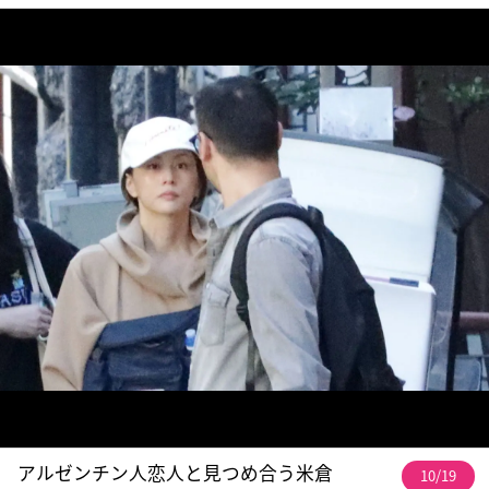
アルゼンチン人恋人と見つめ合う米倉
10/19