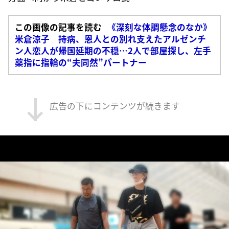
この画像の記事を読む
《深刻な体調懸念のなか》
米倉涼子 持病、恩人との別れ支えたアルゼンチ
ン人恋人が帰国延期の不穏…2人で部屋探し、左手
薬指に指輪の“夫同然”パートナー
広告の下にコンテンツが続きます