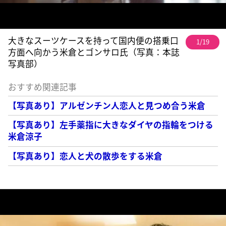
大きなスーツケースを持って国内便の搭乗口
1/19
方面へ向かう米倉とゴンサロ氏（写真：本誌
写真部）
おすすめ関連記事
【写真あり】アルゼンチン人恋人と見つめ合う米倉
【写真あり】左手薬指に大きなダイヤの指輪をつける
米倉涼子
【写真あり】恋人と犬の散歩をする米倉