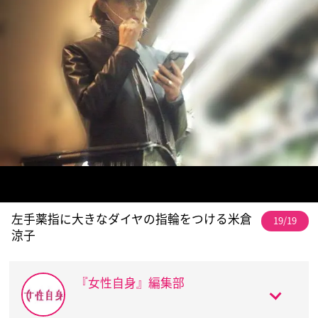
左手薬指に大きなダイヤの指輪をつける米倉
19/19
涼子
『女性自身』編集部