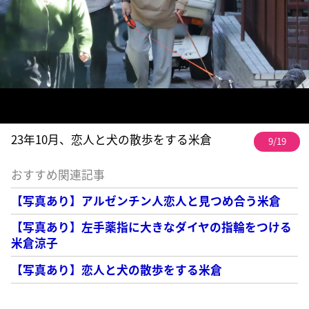
23年10月、恋人と犬の散歩をする米倉
9/19
おすすめ関連記事
【写真あり】アルゼンチン人恋人と見つめ合う米倉
【写真あり】左手薬指に大きなダイヤの指輪をつける
米倉涼子
【写真あり】恋人と犬の散歩をする米倉