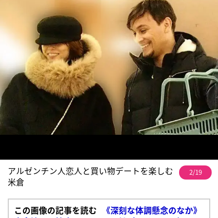
アルゼンチン人恋人と買い物デートを楽しむ
2/19
米倉
この画像の記事を読む
《深刻な体調懸念のなか》