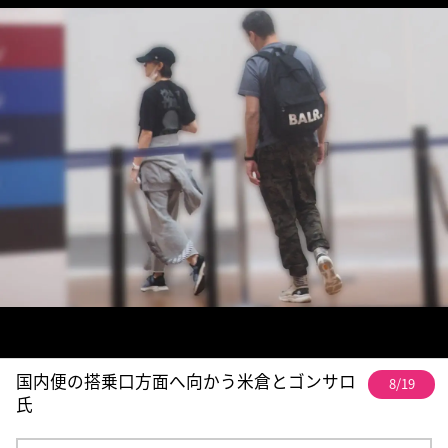
国内便の搭乗口方面へ向かう米倉とゴンサロ
8/19
氏