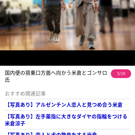
国内便の搭乗口方面へ向かう米倉とゴンサロ
5/19
氏
おすすめ関連記事
【写真あり】アルゼンチン人恋人と見つめ合う米倉
【写真あり】左手薬指に大きなダイヤの指輪をつける
米倉涼子
【写真あり】恋人と犬の散歩をする米倉