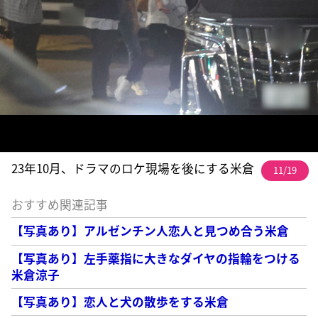
23年10月、ドラマのロケ現場を後にする米倉
11/19
おすすめ関連記事
【写真あり】アルゼンチン人恋人と見つめ合う米倉
【写真あり】左手薬指に大きなダイヤの指輪をつける
米倉涼子
【写真あり】恋人と犬の散歩をする米倉