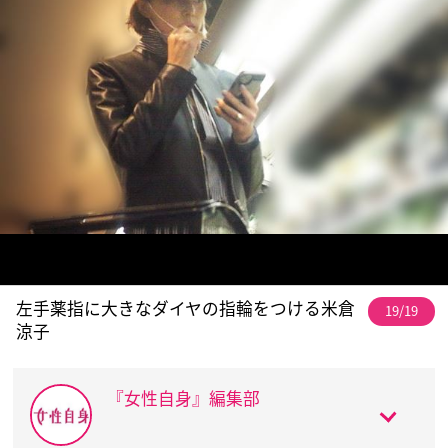
左手薬指に大きなダイヤの指輪をつける米倉
19/19
涼子
『女性自身』編集部