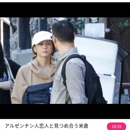
アルゼンチン人恋人と見つめ合う米倉
10/19