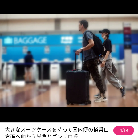
大きなスーツケースを持って国内便の搭乗口
4/19
方面へ向かう米倉とゴンサロ氏