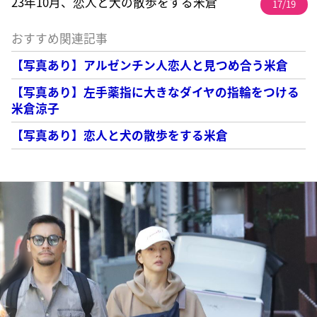
23年10月、恋人と犬の散歩をする米倉
17/19
おすすめ関連記事
【写真あり】アルゼンチン人恋人と見つめ合う米倉
【写真あり】左手薬指に大きなダイヤの指輪をつける
米倉涼子
【写真あり】恋人と犬の散歩をする米倉