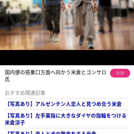
国内便の搭乗口方面へ向かう米倉とゴンサロ
5/19
氏
おすすめ関連記事
【写真あり】アルゼンチン人恋人と見つめ合う米倉
【写真あり】左手薬指に大きなダイヤの指輪をつける
米倉涼子
【写真あり】恋人と犬の散歩をする米倉