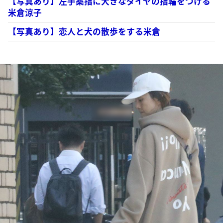
【写真あり】左手薬指に大きなダイヤの指輪をつける
米倉涼子
【写真あり】恋人と犬の散歩をする米倉