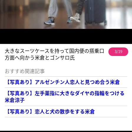
大きなスーツケースを持って国内便の搭乗口
3/19
方面へ向かう米倉とゴンサロ氏
おすすめ関連記事
【写真あり】アルゼンチン人恋人と見つめ合う米倉
【写真あり】左手薬指に大きなダイヤの指輪をつける
米倉涼子
【写真あり】恋人と犬の散歩をする米倉