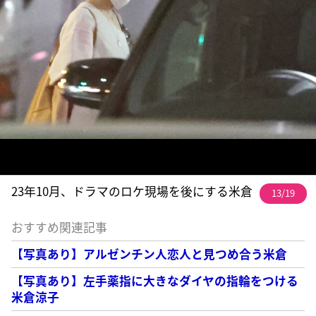
23年10月、ドラマのロケ現場を後にする米倉
13/19
おすすめ関連記事
【写真あり】アルゼンチン人恋人と見つめ合う米倉
【写真あり】左手薬指に大きなダイヤの指輪をつける
米倉涼子