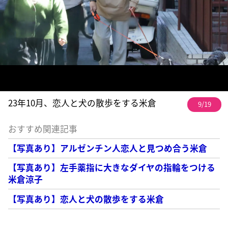
23年10月、恋人と犬の散歩をする米倉
9/19
おすすめ関連記事
【写真あり】アルゼンチン人恋人と見つめ合う米倉
【写真あり】左手薬指に大きなダイヤの指輪をつける
米倉涼子
【写真あり】恋人と犬の散歩をする米倉