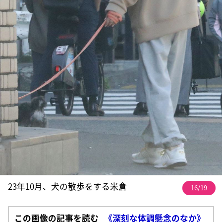
23年10月、犬の散歩をする米倉
16/19
この画像の記事を読む
《深刻な体調懸念のなか》