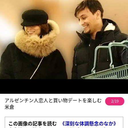
アルゼンチン人恋人と買い物デートを楽しむ
2/19
米倉
この画像の記事を読む
《深刻な体調懸念のなか》