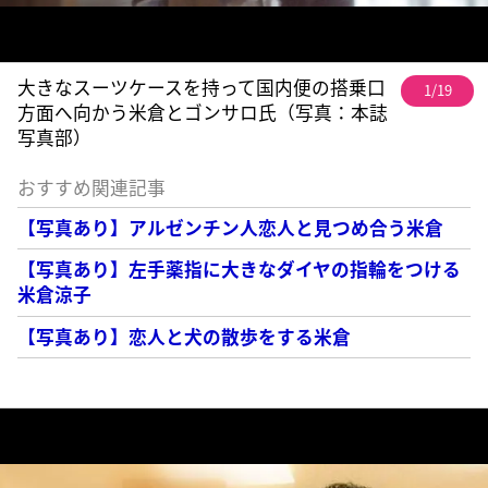
大きなスーツケースを持って国内便の搭乗口
1/19
方面へ向かう米倉とゴンサロ氏（写真：本誌
写真部）
おすすめ関連記事
【写真あり】アルゼンチン人恋人と見つめ合う米倉
【写真あり】左手薬指に大きなダイヤの指輪をつける
米倉涼子
【写真あり】恋人と犬の散歩をする米倉