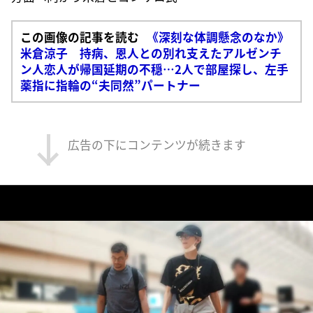
この画像の記事を読む
《深刻な体調懸念のなか》
米倉涼子 持病、恩人との別れ支えたアルゼンチ
ン人恋人が帰国延期の不穏…2人で部屋探し、左手
薬指に指輪の“夫同然”パートナー
広告の下にコンテンツが続きます