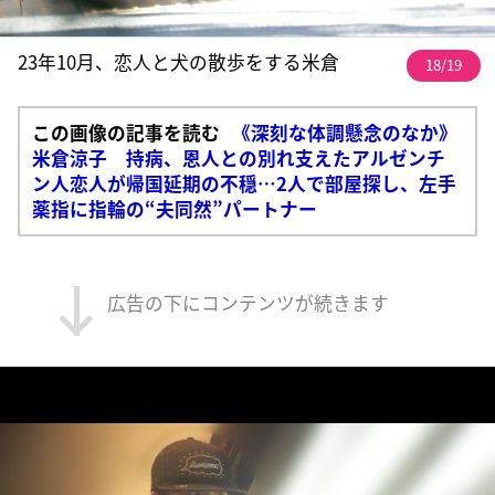
23年10月、恋人と犬の散歩をする米倉
18/19
この画像の記事を読む
《深刻な体調懸念のなか》
米倉涼子 持病、恩人との別れ支えたアルゼンチ
ン人恋人が帰国延期の不穏…2人で部屋探し、左手
薬指に指輪の“夫同然”パートナー
広告の下にコンテンツが続きます