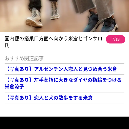
国内便の搭乗口方面へ向かう米倉とゴンサロ
7/19
氏
おすすめ関連記事
【写真あり】アルゼンチン人恋人と見つめ合う米倉
【写真あり】左手薬指に大きなダイヤの指輪をつける
米倉涼子
【写真あり】恋人と犬の散歩をする米倉