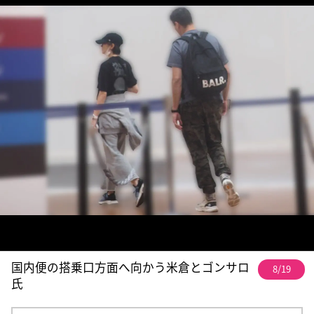
国内便の搭乗口方面へ向かう米倉とゴンサロ
8/19
氏