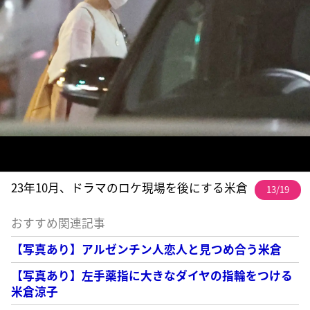
23年10月、ドラマのロケ現場を後にする米倉
13/19
おすすめ関連記事
【写真あり】アルゼンチン人恋人と見つめ合う米倉
【写真あり】左手薬指に大きなダイヤの指輪をつける
米倉涼子