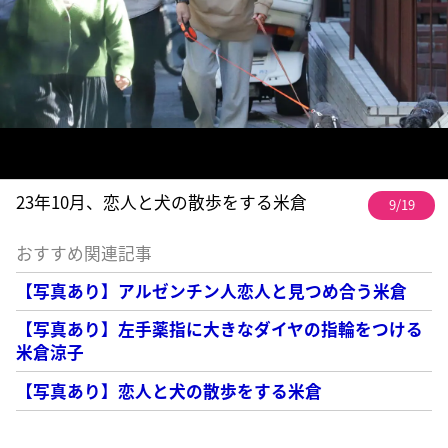
23年10月、恋人と犬の散歩をする米倉
9/19
おすすめ関連記事
【写真あり】アルゼンチン人恋人と見つめ合う米倉
【写真あり】左手薬指に大きなダイヤの指輪をつける
米倉涼子
【写真あり】恋人と犬の散歩をする米倉