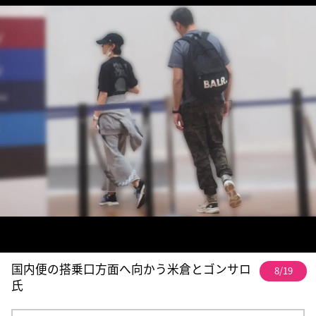
国内便の搭乗口方面へ向かう米倉とゴンサロ
8/19
氏