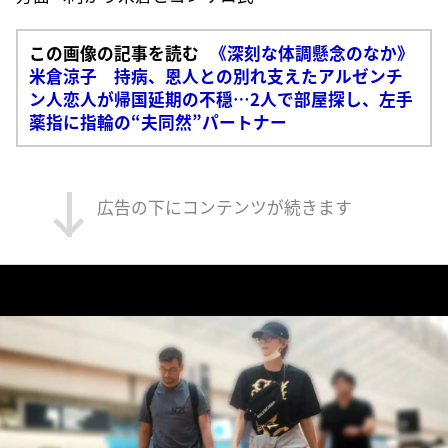
この画像の記事を読む
《深刻な体調懸念のなか》
米倉涼子 持病、恩人との別れ支えたアルゼンチ
ン人恋人が帰国延期の不穏…2人で部屋探し、左手
薬指に指輪の“夫同然”パートナー
広告の下にコンテンツが続きます