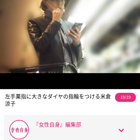
左手薬指に大きなダイヤの指輪をつける米倉
19/19
涼子
『女性自身』編集部