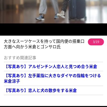
大きなスーツケースを持って国内便の搭乗口
3/19
方面へ向かう米倉とゴンサロ氏
おすすめ関連記事
【写真あり】アルゼンチン人恋人と見つめ合う米倉
【写真あり】左手薬指に大きなダイヤの指輪をつける
米倉涼子
【写真あり】恋人と犬の散歩をする米倉