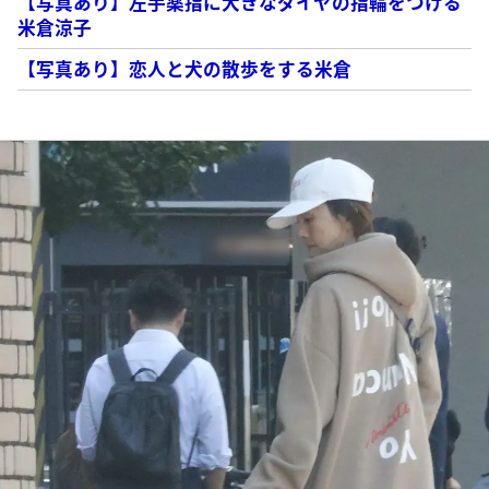
【写真あり】左手薬指に大きなダイヤの指輪をつける
米倉涼子
【写真あり】恋人と犬の散歩をする米倉