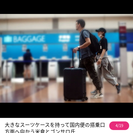
大きなスーツケースを持って国内便の搭乗口
4/19
方面へ向かう米倉とゴンサロ氏