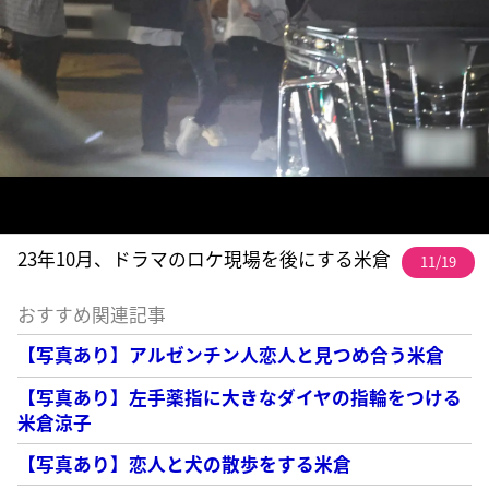
23年10月、ドラマのロケ現場を後にする米倉
11/19
おすすめ関連記事
【写真あり】アルゼンチン人恋人と見つめ合う米倉
【写真あり】左手薬指に大きなダイヤの指輪をつける
米倉涼子
【写真あり】恋人と犬の散歩をする米倉