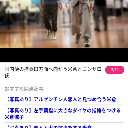
国内便の搭乗口方面へ向かう米倉とゴンサロ
5/19
氏
おすすめ関連記事
【写真あり】アルゼンチン人恋人と見つめ合う米倉
【写真あり】左手薬指に大きなダイヤの指輪をつける
米倉涼子
【写真あり】恋人と犬の散歩をする米倉