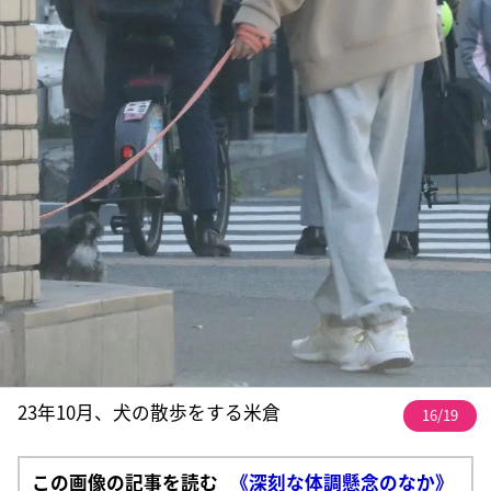
23年10月、犬の散歩をする米倉
16/19
この画像の記事を読む
《深刻な体調懸念のなか》