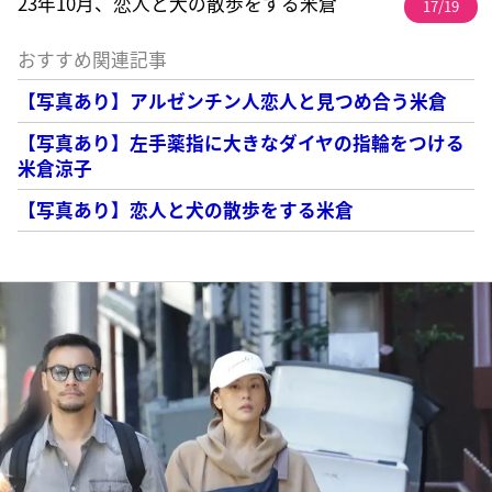
23年10月、恋人と犬の散歩をする米倉
17/19
おすすめ関連記事
【写真あり】アルゼンチン人恋人と見つめ合う米倉
【写真あり】左手薬指に大きなダイヤの指輪をつける
米倉涼子
【写真あり】恋人と犬の散歩をする米倉