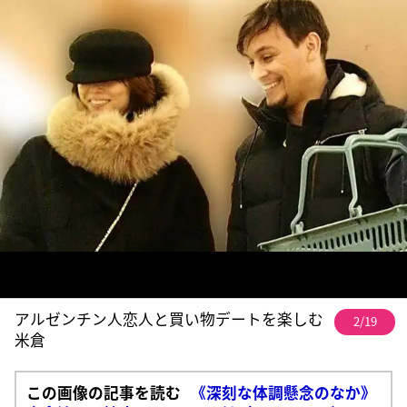
アルゼンチン人恋人と買い物デートを楽しむ
2/19
米倉
この画像の記事を読む
《深刻な体調懸念のなか》