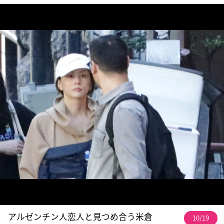
アルゼンチン人恋人と見つめ合う米倉
10/19