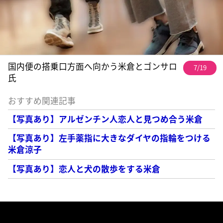
国内便の搭乗口方面へ向かう米倉とゴンサロ
7/19
氏
おすすめ関連記事
【写真あり】アルゼンチン人恋人と見つめ合う米倉
【写真あり】左手薬指に大きなダイヤの指輪をつける
米倉涼子
【写真あり】恋人と犬の散歩をする米倉