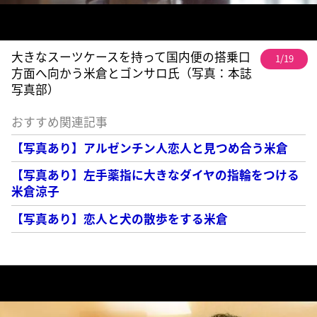
大きなスーツケースを持って国内便の搭乗口
1/19
方面へ向かう米倉とゴンサロ氏（写真：本誌
写真部）
おすすめ関連記事
【写真あり】アルゼンチン人恋人と見つめ合う米倉
【写真あり】左手薬指に大きなダイヤの指輪をつける
米倉涼子
【写真あり】恋人と犬の散歩をする米倉