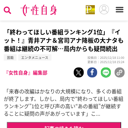
「終わってほしい番組ランキング1位」『イ
ット！』青井アナ＆宮司アナ降板の大ナタも
番組は継続の不可解…局内からも疑問続出
芸能
エンタメニュース
投稿日：2025/12/18 11:00
更新日：2025/12/18 15:24
『女性自身』編集部
「来春の改編はかなりの大規模になり、多くの番組
が終了します。しかし、局内で“終わってほしい番組
ランキング”1位と呼び声の高い“あの番組”が継続す
ることに疑問の声があがっています」こ...