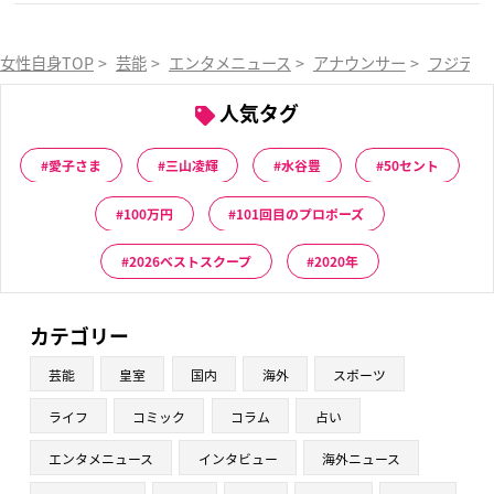
女性自身TOP
>
芸能
>
エンタメニュース
>
アナウンサー
>
フジテレ
人気タグ
愛子さま
三山凌輝
水谷豊
50セント
100万円
101回目のプロポーズ
2026ベストスクープ
2020年
カテゴリー
芸能
皇室
国内
海外
スポーツ
ライフ
コミック
コラム
占い
エンタメニュース
インタビュー
海外ニュース