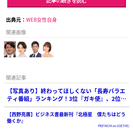
記事の続きを読む
出典元：
WEB女性自身
関連画像
関連記事
【写真あり】終わってほしくない「長寿バラエ
ティ番組」ランキング！3位『ガキ使』、2位
『さんま御殿』を抑えた1位は？
【西野亮廣】ビジネス書最新刊『北極星 僕たちはどう
働くか』
PR(FINCHI on GOETHE)