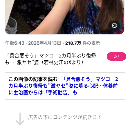
「具合悪そう」マツコ 2カ月半ぶり復帰
2/7
も…“激ヤセ”姿（若林史江のXより）
この画像の記事を読む
「具合悪そう」マツコ 2
カ月半ぶり復帰も”激ヤセ”姿に募る心配…休養前
に主治医からは「手術勧告」も
広告の下にコンテンツが続きます