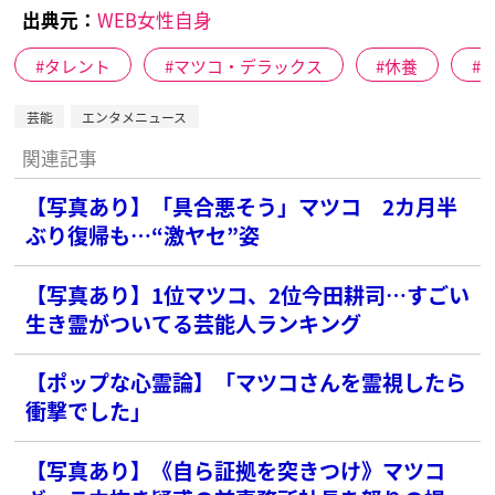
出典元：
WEB女性自身
タレント
マツコ・デラックス
休養
芸能
エンタメニュース
関連記事
【写真あり】「具合悪そう」マツコ 2カ月半
ぶり復帰も…“激ヤセ”姿
【写真あり】1位マツコ、2位今田耕司…すごい
生き霊がついてる芸能人ランキング
【ポップな心霊論】「マツコさんを霊視したら
衝撃でした」
【写真あり】《自ら証拠を突きつけ》マツコ