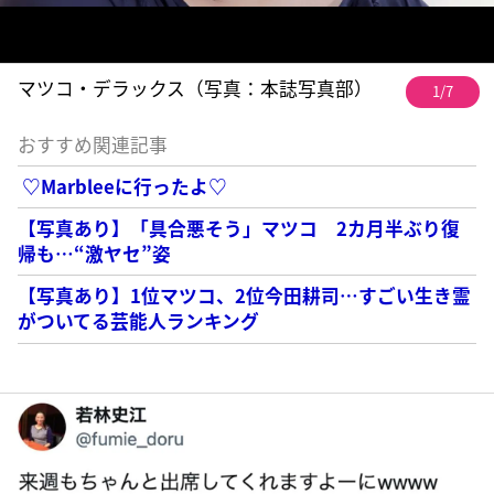
マツコ・デラックス（写真：本誌写真部）
1/7
おすすめ関連記事
♡Marbleeに行ったよ♡
【写真あり】「具合悪そう」マツコ 2カ月半ぶり復
帰も…“激ヤセ”姿
【写真あり】1位マツコ、2位今田耕司…すごい生き霊
がついてる芸能人ランキング