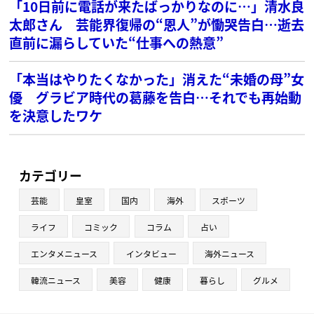
「10日前に電話が来たばっかりなのに…」清水良
太郎さん 芸能界復帰の“恩人”が慟哭告白…逝去
直前に漏らしていた“仕事への熱意”
「本当はやりたくなかった」消えた“未婚の母”女
優 グラビア時代の葛藤を告白…それでも再始動
を決意したワケ
カテゴリー
芸能
皇室
国内
海外
スポーツ
ライフ
コミック
コラム
占い
エンタメニュース
インタビュー
海外ニュース
韓流ニュース
美容
健康
暮らし
グルメ