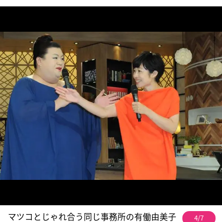
マツコとじゃれ合う同じ事務所の有働由美子
4/7