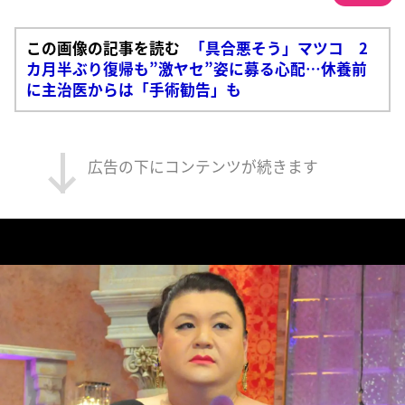
この画像の記事を読む
「具合悪そう」マツコ 2
カ月半ぶり復帰も”激ヤセ”姿に募る心配…休養前
に主治医からは「手術勧告」も
広告の下にコンテンツが続きます