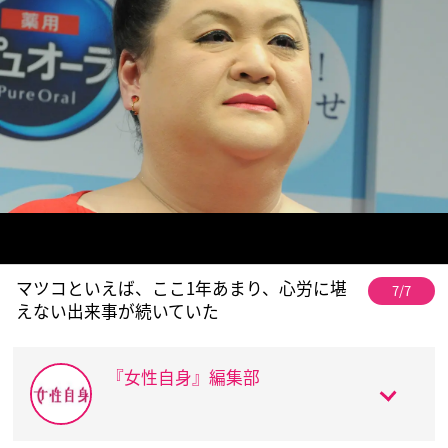
マツコといえば、ここ1年あまり、心労に堪
7/7
えない出来事が続いていた
『女性自身』編集部