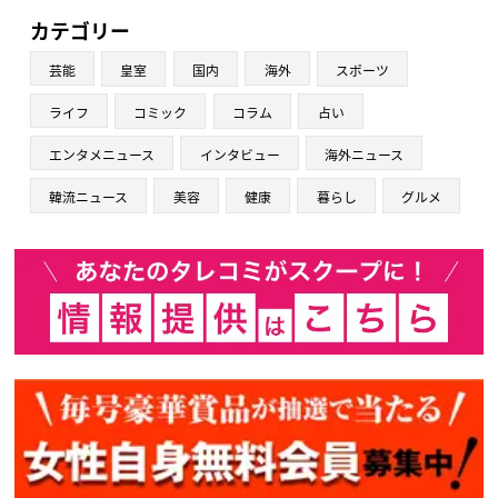
カテゴリー
芸能
皇室
国内
海外
スポーツ
ライフ
コミック
コラム
占い
エンタメニュース
インタビュー
海外ニュース
韓流ニュース
美容
健康
暮らし
グルメ