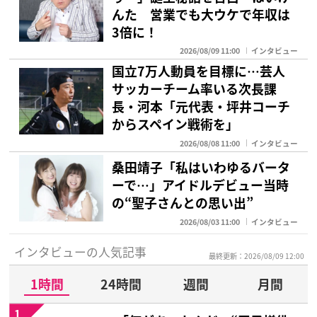
んた 営業でも大ウケで年収は
3倍に！
2026/08/09 11:00
インタビュー
国立7万人動員を目標に…芸人
サッカーチーム率いる次長課
長・河本「元代表・坪井コーチ
からスペイン戦術を」
2026/08/08 11:00
インタビュー
桑田靖子「私はいわゆるバータ
ーで…」アイドルデビュー当時
の“聖子さんとの思い出”
2026/08/03 11:00
インタビュー
インタビューの人気記事
最終更新：2026/08/09 12:00
1時間
24時間
週間
月間
1