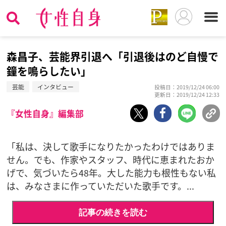
森昌子、芸能界引退へ「引退後はのど自慢で
鐘を鳴らしたい」
芸能
インタビュー
投稿日：2019/12/24 06:00
更新日：2019/12/24 12:33
『女性自身』編集部
「私は、決して歌手になりたかったわけではありま
せん。でも、作家やスタッフ、時代に恵まれたおか
げで、気づいたら48年。大した能力も根性もない私
は、みなさまに作っていただいた歌手です。...
記事の続きを読む