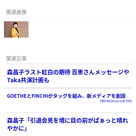
関連画像
関連記事
森昌子ラスト紅白の期待 百恵さんメッセージや
Taka共演計画も
GOETHEとFINCHIがタッグを組み、新メディアを創設
PR(FINCHI on GOETHE)
森昌子「引退会見を境に目の前がぱぁっと晴れ
やかに」