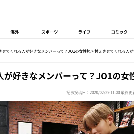
海外
スポーツ
ライフ
コミック
させてくれる人が好きなメンバーって？JO1の女性観
>
甘えさせてくれる人が
人が好きなメンバーって？JO1の女
記事投稿日：2020/02/29 11:00 最終更新日