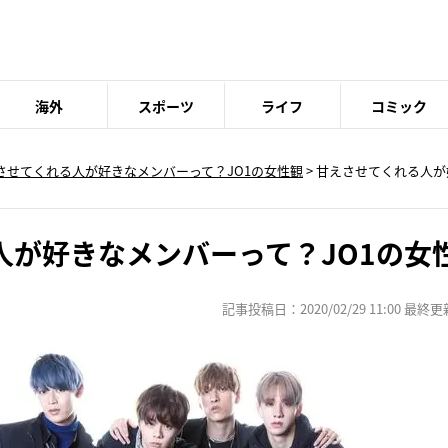
海外
スポーツ
ライフ
コミック
させてくれる人が好きなメンバーって？JO1の女性観
>
甘えさせてくれる人が
人が好きなメンバーって？JO1の女
記事投稿日：2020/02/29 11:00 最終更新日