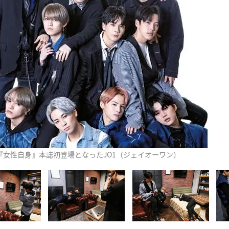
『女性自身』本誌初登場となったJO1（ジェイオーワン）