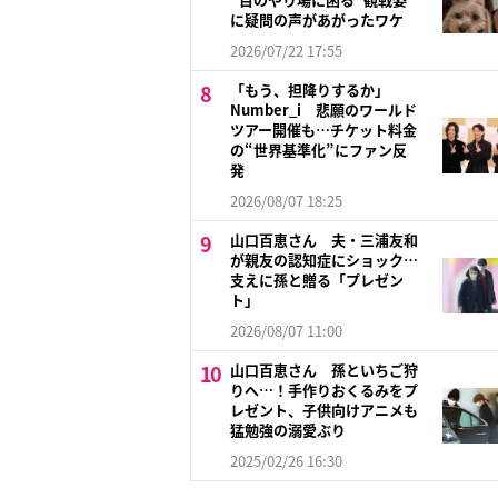
に疑問の声があがったワケ
2026/07/22 17:55
「もう、担降りするか」
Number_i 悲願のワールド
ツアー開催も…チケット料金
の“世界基準化”にファン反
発
2026/08/07 18:25
山口百恵さん 夫・三浦友和
が親友の認知症にショック…
支えに孫と贈る「プレゼン
ト」
2026/08/07 11:00
山口百恵さん 孫といちご狩
りへ…！手作りおくるみをプ
レゼント、子供向けアニメも
猛勉強の溺愛ぶり
2025/02/26 16:30