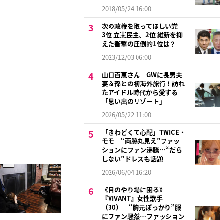
2018/05/24 16:00
次の政権を取ってほしい党
3位 立憲民主、2位 維新を抑
えた衝撃の圧倒的1位は？
2023/12/03 06:00
山口百恵さん GWに長男夫
妻＆孫との初海外旅行！訪れ
たアイドル時代から愛する
「思い出のリゾート」
2026/05/22 11:00
「きわどくて心配」TWICE・
モモ “両脇丸見え”ファッ
ションにファン沸騰…“だら
しない”ドレスも話題
2026/06/04 16:20
《目のやり場に困る》
『VIVANT』女性歌手
（30） “胸元ぽっかり”服
にファン騒然…ファッション