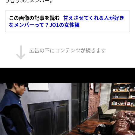
り合うJO1メンバー。
この画像の記事を読む
甘えさせてくれる人が好き
なメンバーって？JO1の女性観
広告の下にコンテンツが続きます