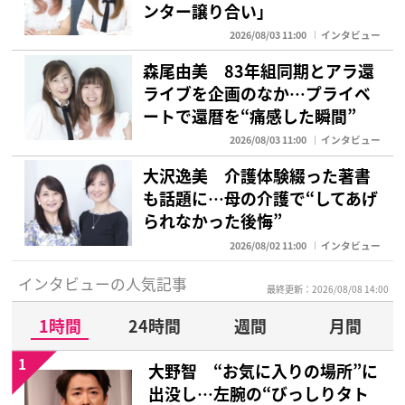
ンター譲り合い」
2026/08/03 11:00
インタビュー
森尾由美 83年組同期とアラ還
ライブを企画のなか…プライベ
ートで還暦を“痛感した瞬間”
2026/08/03 11:00
インタビュー
大沢逸美 介護体験綴った著書
も話題に…母の介護で“してあげ
られなかった後悔”
2026/08/02 11:00
インタビュー
インタビューの人気記事
最終更新：2026/08/08 14:00
1時間
24時間
週間
月間
1
大野智 “お気に入りの場所”に
出没し…左腕の“びっしりタト