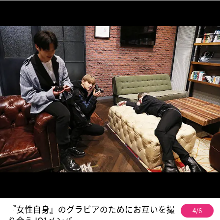
『女性自身』のグラビアのためにお互いを撮
4/6