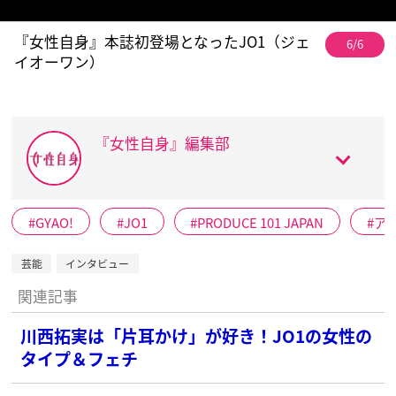
『女性自身』本誌初登場となったJO1（ジェ
6/6
イオーワン）
『女性自身』編集部
GYAO!
JO1
PRODUCE 101 JAPAN
ア
芸能
インタビュー
関連記事
川西拓実は「片耳かけ」が好き！JO1の女性の
タイプ＆フェチ