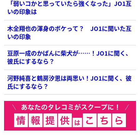
「弱いコかと思っていたら強くなった」JO1互
いの印象は
木全翔也の渾身のボケって？ JO1に聞いた互
いの印象
豆原一成のかばんに柴犬が……！JO1に聞く、
彼氏にするなら？
河野純喜と鶴房汐恩は両思い！JO1に聞く、彼
氏にするなら？