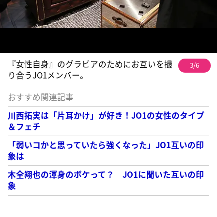
『女性自身』のグラビアのためにお互いを撮
3/6
り合うJO1メンバー。
おすすめ関連記事
川西拓実は「片耳かけ」が好き！JO1の女性のタイプ
＆フェチ
「弱いコかと思っていたら強くなった」JO1互いの印
象は
木全翔也の渾身のボケって？ JO1に聞いた互いの印
象