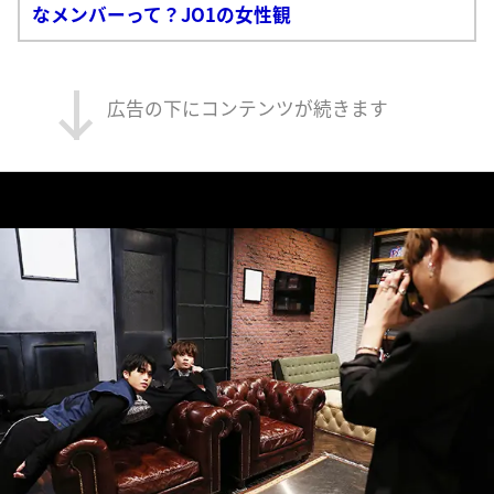
なメンバーって？JO1の女性観
広告の下にコンテンツが続きます