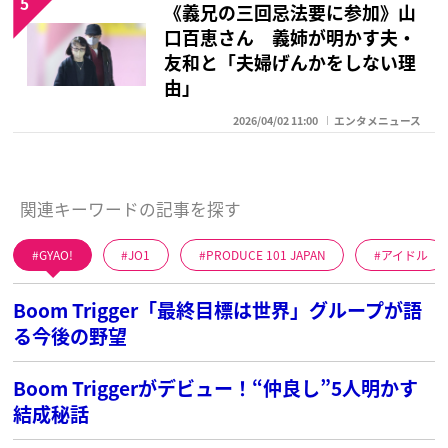
5
《義兄の三回忌法要に参加》山
口百恵さん 義姉が明かす夫・
友和と「夫婦げんかをしない理
由」
2026/04/02 11:00
エンタメニュース
関連キーワードの記事を探す
GYAO!
JO1
PRODUCE 101 JAPAN
アイドル
Boom Trigger「最終目標は世界」グループが語
る今後の野望
Boom Triggerがデビュー！“仲良し”5人明かす
結成秘話