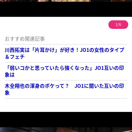
1/6
おすすめ関連記事
川西拓実は「片耳かけ」が好き！JO1の女性のタイプ
＆フェチ
「弱いコかと思っていたら強くなった」JO1互いの印
象は
木全翔也の渾身のボケって？ JO1に聞いた互いの印
象