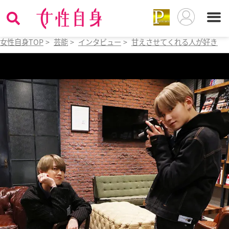
女性自身TOP
>
芸能
>
インタビュー
>
甘えさせてくれる人が好きなメ