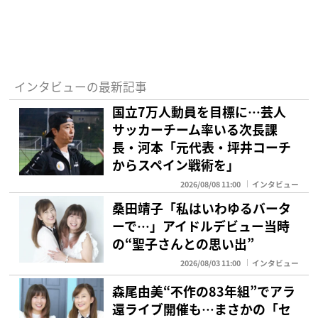
インタビューの最新記事
国立7万人動員を目標に…芸人
サッカーチーム率いる次長課
長・河本「元代表・坪井コーチ
からスペイン戦術を」
2026/08/08 11:00
インタビュー
桑田靖子「私はいわゆるバータ
ーで…」アイドルデビュー当時
の“聖子さんとの思い出”
2026/08/03 11:00
インタビュー
森尾由美“不作の83年組”でアラ
還ライブ開催も…まさかの「セ