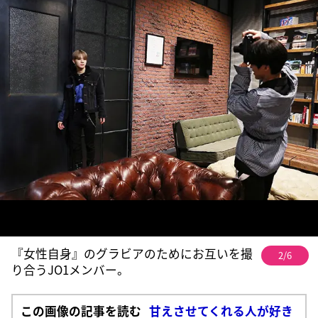
『女性自身』のグラビアのためにお互いを撮
2/6
り合うJO1メンバー。
この画像の記事を読む
甘えさせてくれる人が好き