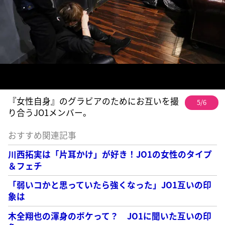
『女性自身』のグラビアのためにお互いを撮
5/6
り合うJO1メンバー。
おすすめ関連記事
川西拓実は「片耳かけ」が好き！JO1の女性のタイプ
＆フェチ
「弱いコかと思っていたら強くなった」JO1互いの印
象は
木全翔也の渾身のボケって？ JO1に聞いた互いの印