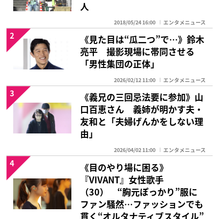
人
2018/05/24 16:00
エンタメニュース
2
《見た目は“瓜二つ”で…》鈴木
亮平 撮影現場に帯同させる
「男性集団の正体」
2026/02/12 11:00
エンタメニュース
3
《義兄の三回忌法要に参加》山
口百恵さん 義姉が明かす夫・
友和と「夫婦げんかをしない理
由」
2026/04/02 11:00
エンタメニュース
4
《目のやり場に困る》
『VIVANT』女性歌手
（30） “胸元ぽっかり”服に
ファン騒然…ファッションでも
貫く“オルタナティブスタイル”