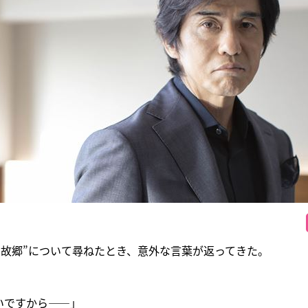
“故郷”について尋ねたとき、意外な言葉が返ってきた。
いですから――」