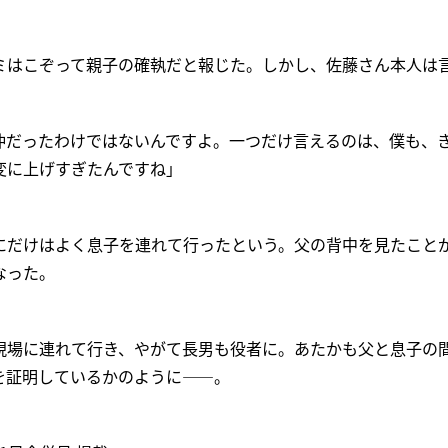
ミはこぞって親子の確執だと報じた。しかし、佐藤さん本人は
仲だったわけではないんですよ。一つだけ言えるのは、僕も、
変に上げすぎたんですね」
にだけはよく息子を連れて行ったという。父の背中を見たこと
なった。
現場に連れて行き、やがて長男も役者に。あたかも父と息子の
を証明しているかのように――。