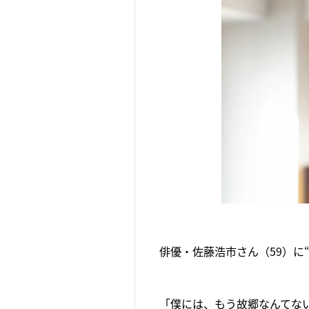
俳優・佐藤浩市さん（59）に
「僕には、もう故郷なんてな