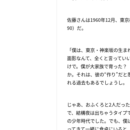
佐藤さんは1960年12月、
90）だ。
「僕は、東京・神楽坂の生ま
面影なんて、全くと言ってい
けで。僕が大家族で育った？
か。それは、彼の“作り”だ
れる過去もあるでしょうし。
じゃあ、おふくろと2人だっ
で、結構夜は出ちゃうタイプ
の少年時代でした。でも、僕
ってきて一緒に食卓にいると