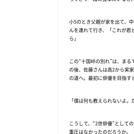
小5のとき父親が家を出て、
んを連れて行き、「これが君
ら」
この“十国峠の別れ”は、ま
の後、佐藤さんは高2から実
の道へ。最初に俳優を目指す
「僕は何も教えられないよ。
こうして、“2世俳優”として
重圧はなかったのだろうか。