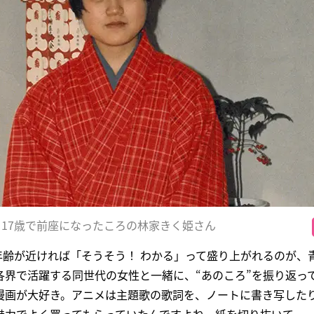
17歳で前座になったころの林家きく姫さん
年齢が近ければ「そうそう！ わかる」って盛り上がれるのが、
各界で活躍する同世代の女性と一緒に、“あのころ”を振り返っ
漫画が大好き。アニメは主題歌の歌詞を、ノートに書き写した