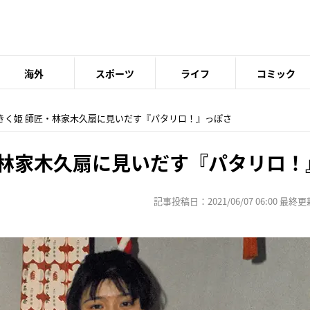
海外
スポーツ
ライフ
コミック
家きく姫 師匠・林家木久扇に見いだす『パタリロ！』っぽさ
・林家木久扇に見いだす『パタリロ！
記事投稿日：2021/06/07 06:00 最終更新日