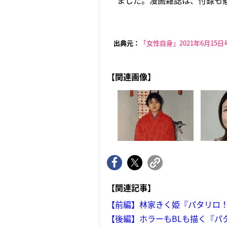
ました。漫画雑誌は、付録も魅
出典元：
「女性自身」2021年6月15日
【関連画像】
【関連記事】
【前編】林家きく姫『パタリロ！
【後編】ホラーもBLも描く『パ