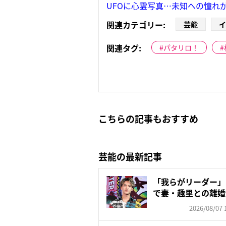
UFOに心霊写真…未知への憧れ
関連カテゴリー:
芸能
イ
関連タグ:
パタリロ！
こちらの記事もおすすめ
芸能の最新記事
「我らがリーダー」
で妻・趣里との離婚
いの...
2026/08/07 