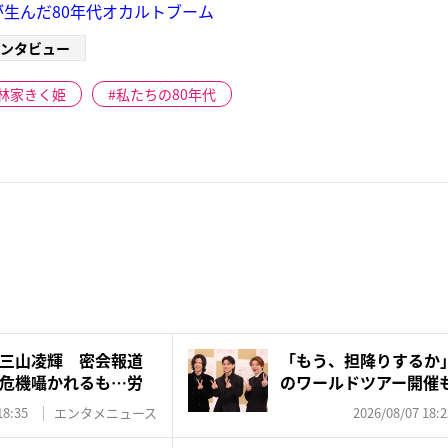
が生んだ80年代オカルトブーム
ンタビュー
林家きく姫
私たちの80年代
三山凌輝 密会報道
「もう、担降りするか」N
危機囁かれるも…労
のワールドツアー開催も
18:35
エンタメニュース
2026/08/07 18:2