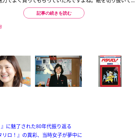
力でよく買ってもらっていたんですよね。紙を切り抜いて...
記事の続きを読む
号
』に魅了された80年代振り返る
タリロ！』の異彩、当時女子が夢中に