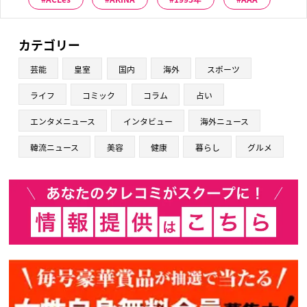
カテゴリー
芸能
皇室
国内
海外
スポーツ
ライフ
コミック
コラム
占い
エンタメニュース
インタビュー
海外ニュース
韓流ニュース
美容
健康
暮らし
グルメ