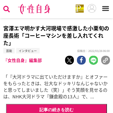
宮澤エマ明かす大河現場で感激した小栗旬の
座長術「コーヒーマシンを差し入れてくれ
た」
芸能
インタビュー
投稿日：2022/03/26 06:00
『女性自身』編集部
「『大河ドラマに出ていただけますか』とオファー
をもらったときは、壮大なドッキリなんじゃないか
と思ってしまいました（笑）」そう笑顔を見せるの
は、NHK大河ドラマ『鎌倉殿の13人』で、...
記事の続きを読む