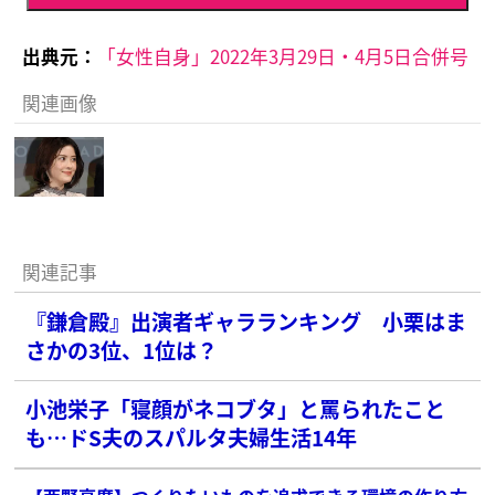
出典元：
「女性自身」2022年3月29日・4月5日合併号
関連画像
関連記事
『鎌倉殿』出演者ギャラランキング 小栗はま
さかの3位、1位は？
小池栄子「寝顔がネコブタ」と罵られたこと
も…ドS夫のスパルタ夫婦生活14年