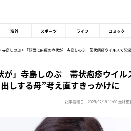
海外
スポーツ
ライフ
コミック
>
寺島しのぶ
> 「顔面に麻痺の症状が」寺島しのぶ 帯状疱疹ウイルスで52
状が」寺島しのぶ 帯状疱疹ウイルス
口出しする母”考え直すきっかけに
記事投稿日：2025/02/19 11:00 最終更新日