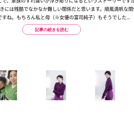
とで、家族のすれ違いが浮き彫りになるというストーリーですが
ときには残酷でなかなか難しい関係だと思います。順風満帆な関
すね。もちろん私と母（※女優の富司純子）もそうでした...
記事の続きを読む