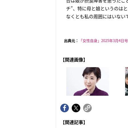
台は娘が摂食障害を患ったこ
チ”、特に母と娘というのは
なくとも私の周囲にはいないで
出典元：
「女性自身」2025年3月4日号
【関連画像】
【関連記事】