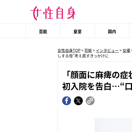
芸能
皇室
国内
女性自身TOP
>
芸能
>
インタビュー
>
女優
しする母”考え直すきっかけに
「顔面に麻痺の症
初入院を告白…“