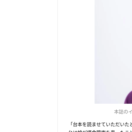
本誌の
「台本を読ませていただいた