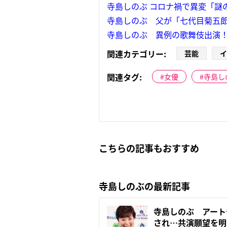
寺島しのぶ コロナ禍で異変「謎
寺島しのぶ 父が「七代目菊五郎
寺島しのぶ 異例の歌舞伎出演
関連カテゴリー:
芸能
イ
関連タグ:
女優
寺島し
こちらの記事もおすすめ
寺島しのぶの最新記事
寺島しのぶ アート
され…共演願望を明