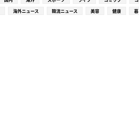
海外ニュース
韓流ニュース
美容
健康
暮