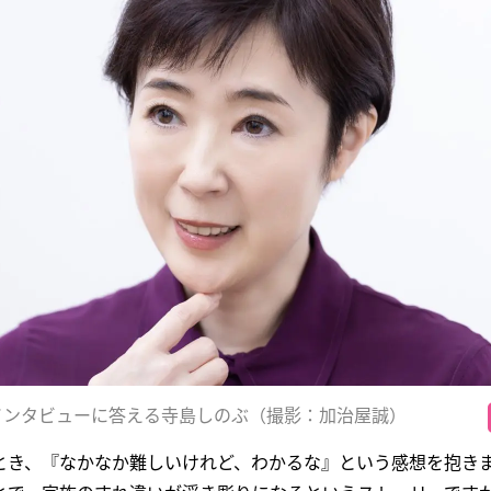
インタビューに答える寺島しのぶ（撮影：加治屋誠）
とき、『なかなか難しいけれど、わかるな』という感想を抱き