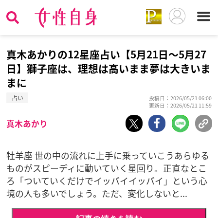
真木あかりの12星座占い【5月21日〜5月27
日】獅子座は、理想は高いまま夢は大きいま
まに
占い
投稿日：2026/05/21 06:00
更新日：2026/05/21 11:59
真木あかり
牡羊座 世の中の流れに上手に乗っていこうあらゆる
ものがスピーディに動いていく星回り。正直なとこ
ろ「ついていくだけでイッパイイッパイ」という心
境の人も多いでしょう。ただ、変化しないと...