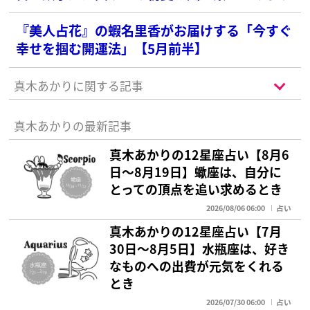
『美人占花』の蝦名里香がお届けする「今すぐ
幸せを掴む開運法」【5月前半】
真木あかりに関する記事
真木あかりの最新記事
真木あかりの12星座占い【8月6
日～8月19日】蠍座は、自分に
とっての頂点を追い求めるとき
2026/08/06 06:00
占い
真木あかりの12星座占い【7月
30日～8月5日】水瓶座は、好き
なものへの出費が元気をくれる
とき
2026/07/30 06:00
占い