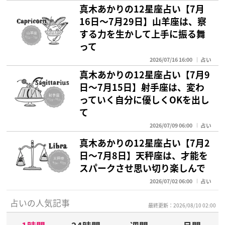
真木あかりの12星座占い【7月
16日～7月29日】山羊座は、察
する力を生かして上手に振る舞
って
2026/07/16 16:00
占い
真木あかりの12星座占い【7月9
日〜7月15日】射手座は、変わ
っていく自分に優しくOKを出し
て
2026/07/09 06:00
占い
真木あかりの12星座占い【7月2
日〜7月8日】天秤座は、才能を
スパークさせ思い切り楽しんで
2026/07/02 06:00
占い
占いの人気記事
最終更新：2026/08/10 02:00