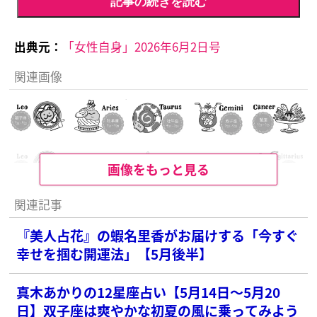
記事の続きを読む
出典元：
「女性自身」2026年6月2日号
関連画像
画像をもっと見る
関連記事
『美人占花』の蝦名里香がお届けする「今すぐ
幸せを掴む開運法」【5月後半】
真木あかりの12星座占い【5月14日〜5月20
日】双子座は爽やかな初夏の風に乗ってみよう