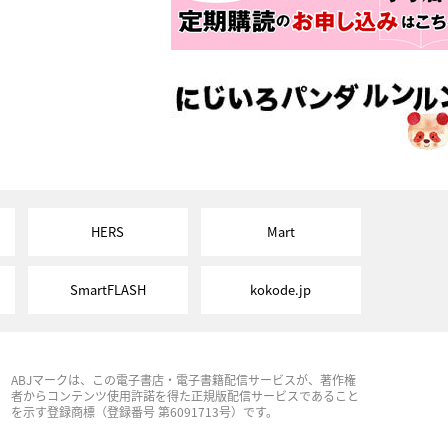
HERS
Mart
SmartFLASH
kokode.jp
ABJマークは、この電子書店・電子書籍配信サービスが、著作権
者からコンテンツ使用許諾を得た正規版配信サービスであること
を示す登録商標（登録番号 第6091713号）です。