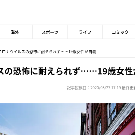
海外
スポーツ
ライフ
コミック
型コロナウイルスの恐怖に耐えられず……19歳女性が自殺
スの恐怖に耐えられず……19歳女性
記事投稿日：2020/03/27 17:19 最終更新日