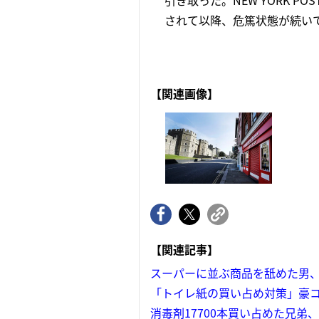
引き取った。NEW YORK 
されて以降、危篤状態が続いて
【関連画像】
【関連記事】
スーパーに並ぶ商品を舐めた男
「トイレ紙の買い占め対策」豪
消毒剤17700本買い占めた兄弟