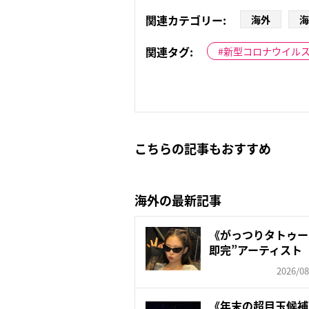
関連カテゴリー:
海外
海
関連タグ:
新型コロナウイル
こちらの記事もおすすめ
海外の最新記事
《がっつりタトゥー
即完”アーティスト 
2026/08
《年末の超目玉候補