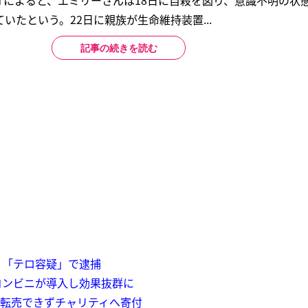
POSTによると、エミリーさんは18日に自殺を図り、意識不明の
いたという。22日に親族が生命維持装置...
記事の続きを読む
、「テロ容疑」で逮捕
コンビニが導入し効果抜群に
、転売できずチャリティへ寄付