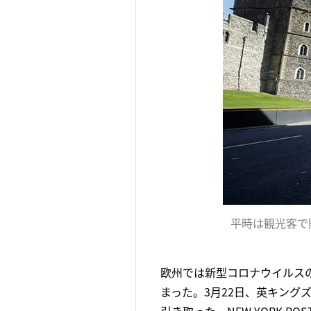
平時は観光客で
欧州では新型コロナウイルス
まった。3月22日、英キング