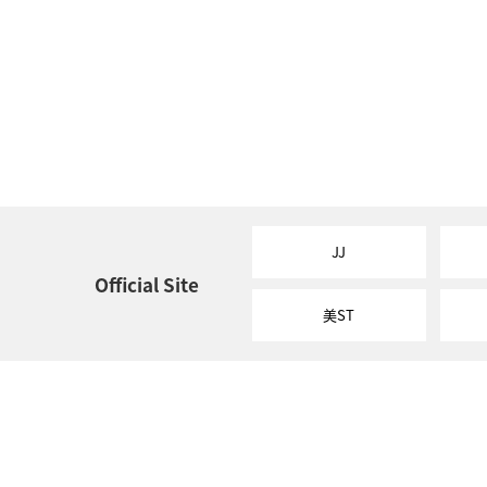
JJ
Official Site
美ST