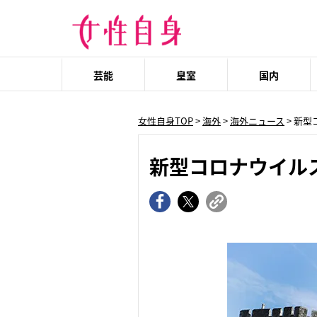
芸能
皇室
国内
女性自身TOP
>
海外
>
海外ニュース
> 新
新型コロナウイル