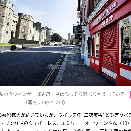
賑わうウィンザー城周辺も今はひっそり静まりかえっている
（写真：AP/アフロ）
の感染拡大が続いているが、ウイルスの“二次被害”とも言うべ
ズ・リン在住のウェイトレス、エミリー・オーウェンさん（19