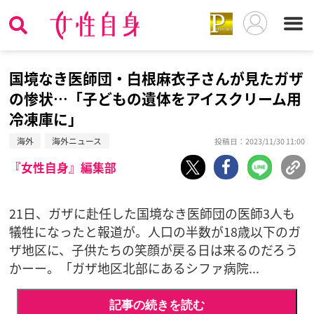
国境なき医師団・白根麻衣子さんが見たガザ
の惨状…「子どもの遺体をアイスクリーム用
冷凍庫に」
海外
海外ニュース
投稿日：2023/11/30 11:00
『女性自身』編集部
21日、ガザに赴任した国境なき医師団の医師3人も
犠牲になったと報道が。人口の半数が18歳以下のガ
ザ地区に、子供たちの笑顔が戻る日は来るのだろう
かーー。「ガザ地区北部にあるシファ病院...
記事の続きを読む