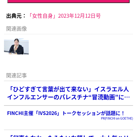
出典元：
「女性自身」2023年12月12日号
関連画像
関連記事
「ひどすぎて言葉が出て来ない」イスラエル人
インフルエンサーのパレスチナ“冒涜動画”に日
本でも広がる怒り「下品極まる」
FINCHI主催「IVS2026」トークセッションが話題に！
PR(FINCHI on GOETHE)