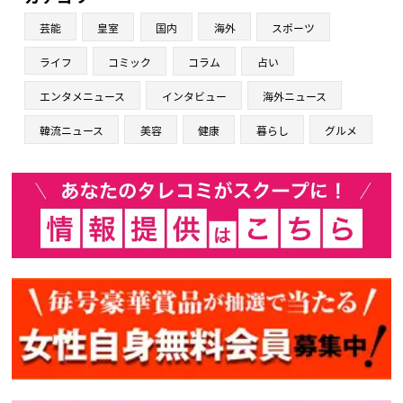
芸能
皇室
国内
海外
スポーツ
ライフ
コミック
コラム
占い
エンタメニュース
インタビュー
海外ニュース
韓流ニュース
美容
健康
暮らし
グルメ