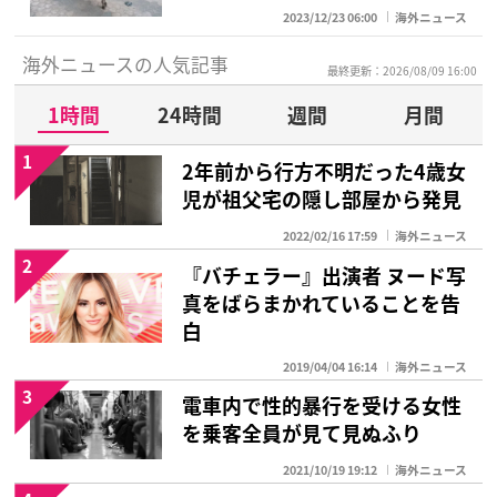
2023/12/23 06:00
海外ニュース
海外ニュースの人気記事
最終更新：2026/08/09 16:00
1時間
24時間
週間
月間
1
2年前から行方不明だった4歳女
児が祖父宅の隠し部屋から発見
2022/02/16 17:59
海外ニュース
2
『バチェラー』出演者 ヌード写
真をばらまかれていることを告
白
2019/04/04 16:14
海外ニュース
3
電車内で性的暴行を受ける女性
を乗客全員が見て見ぬふり
2021/10/19 19:12
海外ニュース