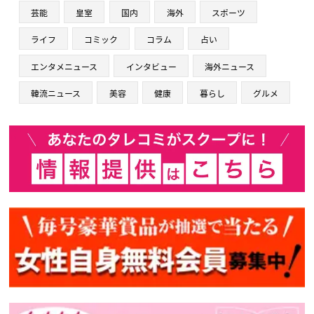
芸能
皇室
国内
海外
スポーツ
ライフ
コミック
コラム
占い
エンタメニュース
インタビュー
海外ニュース
韓流ニュース
美容
健康
暮らし
グルメ