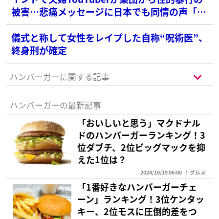
被害…悲痛メッセージに日本でも同情の声「本
当に悲しい事件」
儀式と称して女性をレイプした自称“呪術医”、
終身刑が確定
ハンバーガーに関する記事
ハンバーガーの最新記事
「おいしいと思う」マクドナル
ドのハンバーガーランキング！3
位ダブチ、2位ビッグマックを抑
えた1位は？
2024/10/19 06:00
グルメ
「1番好きなハンバーガーチェ
ーン」ランキング！3位ケンタッ
キー、2位モスに圧倒的差をつ