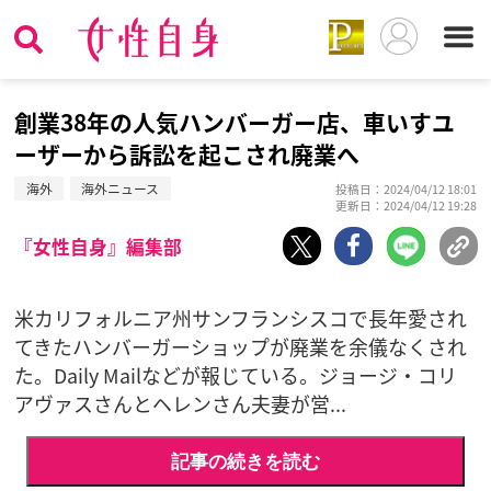
創業38年の人気ハンバーガー店、車いすユ
ーザーから訴訟を起こされ廃業へ
海外
海外ニュース
投稿日：2024/04/12 18:01
更新日：2024/04/12 19:28
『女性自身』編集部
米カリフォルニア州サンフランシスコで長年愛され
てきたハンバーガーショップが廃業を余儀なくされ
た。Daily Mailなどが報じている。ジョージ・コリ
アヴァスさんとヘレンさん夫妻が営...
記事の続きを読む