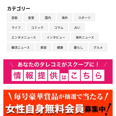
カテゴリー
芸能
皇室
国内
海外
スポーツ
ライフ
コミック
コラム
占い
エンタメニュース
インタビュー
海外ニュース
韓流ニュース
美容
健康
暮らし
グルメ