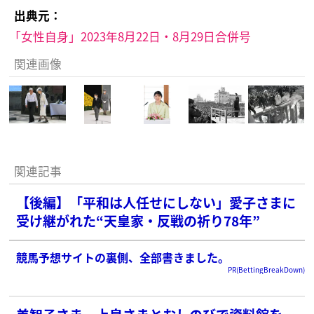
出典元：
「女性自身」2023年8月22日・8月29日合併号
関連画像
関連記事
【後編】「平和は人任せにしない」愛子さまに
受け継がれた“天皇家・反戦の祈り78年”
競馬予想サイトの裏側、全部書きました。
PR(BettingBreakDown)