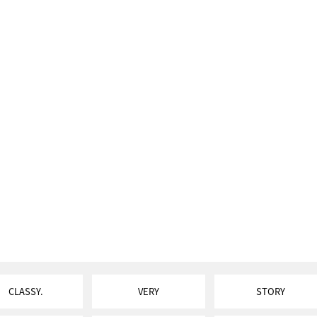
CLASSY.
VERY
STORY