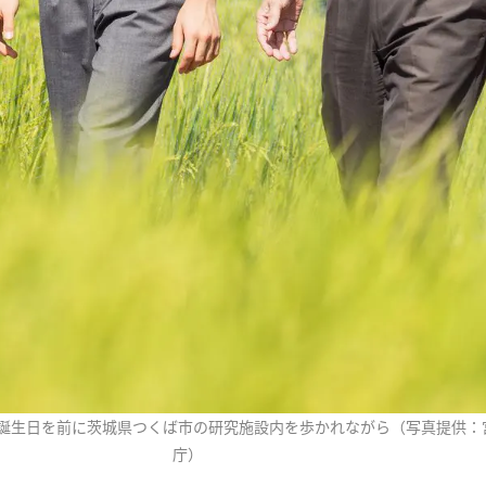
お誕生日を前に茨城県つくば市の研究施設内を歩かれながら（写真提供：
庁）