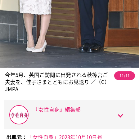
今年5月、英国ご訪問に出発される秋篠宮ご
11/11
夫妻を、佳子さまとともにお見送り ／（C）
JMPA
『女性自身』編集部
出典元：
「女性自身」2023年10月10日号