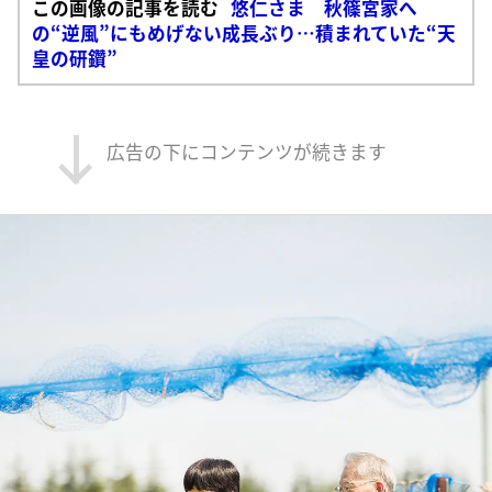
この画像の記事を読む
悠仁さま 秋篠宮家へ
の“逆風”にもめげない成長ぶり…積まれていた“天
皇の研鑽”
広告の下にコンテンツが続きます