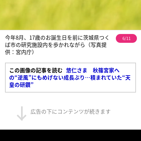
今年8月、17歳のお誕生日を前に茨城県つく
6/11
ば市の研究施設内を歩かれながら（写真提
供：宮内庁）
この画像の記事を読む
悠仁さま 秋篠宮家へ
の“逆風”にもめげない成長ぶり…積まれていた“天
皇の研鑽”
広告の下にコンテンツが続きます