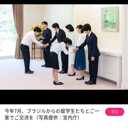
今年7月、ブラジルからの留学生たちとご一
7/11
家でご交流を（写真提供：宮内庁）