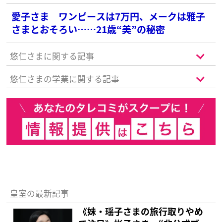
愛子さま ワンピースは7万円、メークは雅子
さまとおそろい……21歳“美”の秘密
悠仁さまに関する記事
悠仁さまの学業に関する記事
皇室の最新記事
《妹・瑶子さまの旅行取りやめ