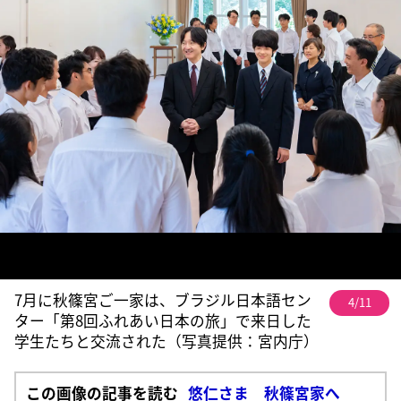
7月に秋篠宮ご一家は、ブラジル日本語セン
4/11
ター「第8回ふれあい日本の旅」で来日した
学生たちと交流された（写真提供：宮内庁）
この画像の記事を読む
悠仁さま 秋篠宮家へ