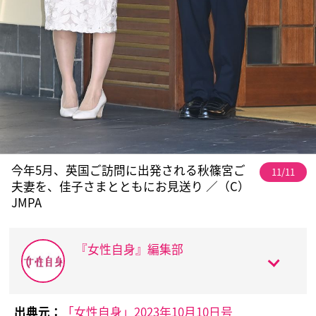
今年5月、英国ご訪問に出発される秋篠宮ご
11/11
夫妻を、佳子さまとともにお見送り ／（C）
JMPA
『女性自身』編集部
出典元：
「女性自身」2023年10月10日号