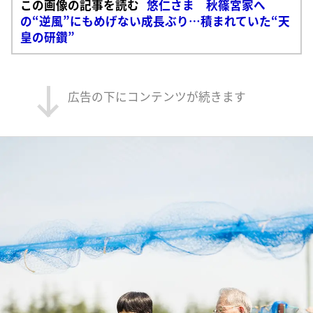
この画像の記事を読む
悠仁さま 秋篠宮家へ
の“逆風”にもめげない成長ぶり…積まれていた“天
皇の研鑽”
広告の下にコンテンツが続きます