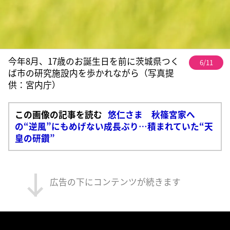
今年8月、17歳のお誕生日を前に茨城県つく
6/11
ば市の研究施設内を歩かれながら（写真提
供：宮内庁）
この画像の記事を読む
悠仁さま 秋篠宮家へ
の“逆風”にもめげない成長ぶり…積まれていた“天
皇の研鑽”
広告の下にコンテンツが続きます