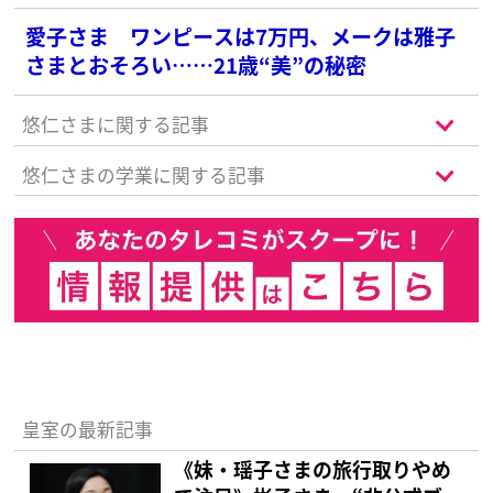
愛子さま ワンピースは7万円、メークは雅子
さまとおそろい……21歳“美”の秘密
悠仁さまに関する記事
悠仁さまの学業に関する記事
皇室の最新記事
《妹・瑶子さまの旅行取りやめ