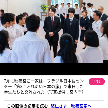
7月に秋篠宮ご一家は、ブラジル日本語セン
4/11
ター「第8回ふれあい日本の旅」で来日した
学生たちと交流された（写真提供：宮内庁）
この画像の記事を読む
悠仁さま 秋篠宮家へ