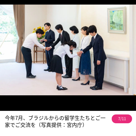
今年7月、ブラジルからの留学生たちとご一
7/11
家でご交流を（写真提供：宮内庁）