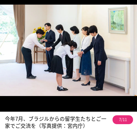
今年7月、ブラジルからの留学生たちとご一
7/11
家でご交流を（写真提供：宮内庁）