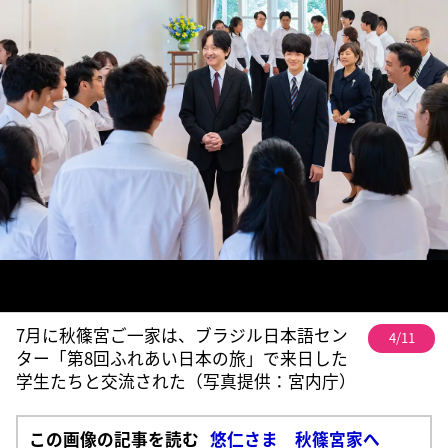
7月に秋篠宮ご一家は、ブラジル日本語セン
4/11
ター「第8回ふれあい日本の旅」で来日した
学生たちと交流された（写真提供：宮内庁）
この画像の記事を読む
悠仁さま 秋篠宮家へ