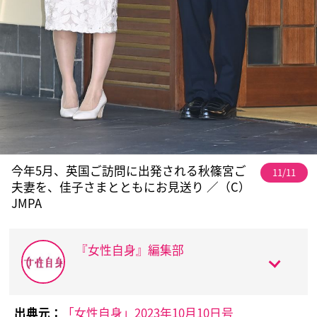
今年5月、英国ご訪問に出発される秋篠宮ご
11/11
夫妻を、佳子さまとともにお見送り ／（C）
JMPA
『女性自身』編集部
出典元：
「女性自身」2023年10月10日号