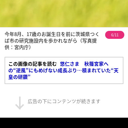
今年8月、17歳のお誕生日を前に茨城県つく
6/11
ば市の研究施設内を歩かれながら（写真提
供：宮内庁）
この画像の記事を読む
悠仁さま 秋篠宮家へ
の“逆風”にもめげない成長ぶり…積まれていた“天
皇の研鑽”
広告の下にコンテンツが続きます