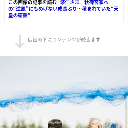
この画像の記事を読む
悠仁さま 秋篠宮家へ
の“逆風”にもめげない成長ぶり…積まれていた“天
皇の研鑽”
広告の下にコンテンツが続きます