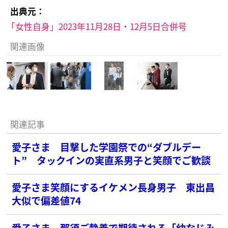
出典元：
「女性自身」2023年11月28日・12月5日合併号
関連画像
関連記事
愛子さま 目撃した学園祭での“ダブルデー
ト” タックインの実直系男子と笑顔でご歓談
愛子さま笑顔にするイケメン長身男子 東出昌
大似で偏差値74
愛子さま 那須ご静養で期待される「幼なじみ