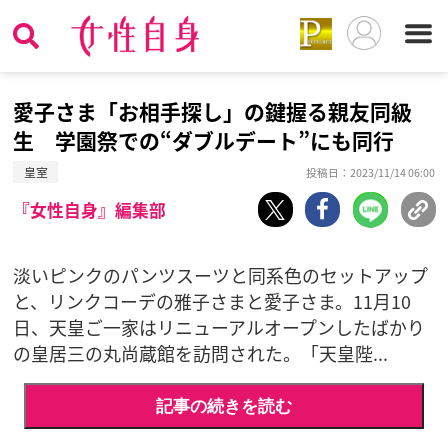
愛子さま「お相手探し」の鍵握る親友同級
生 学園祭での“ダブルデート”にも同行
皇室
投稿日：2023/11/14 06:00
『女性自身』編集部
淡いピンクのパンツスーツと同系色のセットアップ
と、リンクコーデの雅子さまと愛子さま。11月10
日、天皇ご一家はリニューアルオープンしたばかり
の皇居三の丸尚蔵館を訪問された。「天皇陛...
記事の続きを読む