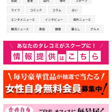
芸能
皇室
国内
海外
スポーツ
ライフ
コミック
コラム
占い
エンタメニュース
インタビュー
海外ニュース
韓流ニュース
美容
健康
暮らし
グルメ