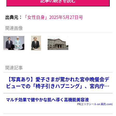
記事の続きを読む
出典元：
「女性自身」2025年5月27日号
関連画像
関連記事
【写真あり】愛子さまが驚かれた宮中晩餐会デ
ビューでの「椅子引きハプニング」、宮内庁が
明かした「真相」
マルチ効果で健やかな肌へ導く高機能美容液
PR(エリクシール on 美的.com)