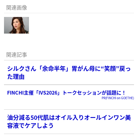
関連画像
関連記事
シルクさん「余命半年」胃がん母に“笑顔”戻っ
た理由
FINCHI主催「IVS2026」トークセッションが話題に！
PR(FINCHI on GOETHE)
油分減る50代肌はオイル入りオールインワン美
容液でケアしよう