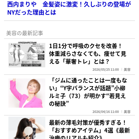
西内まりや 金髪姿に激変！久しぶりの登場が
NYだった理由とは
美容の最新記事
1日1分で呼吸のクセを改善！
体重減らさなくても、痩せて見
える「華奢トレ」とは？
2026/05/25 11:00
美容
「ジムに通ったことは一度もな
い」“Y字バランスが話題”小柳
ルミ子（73）が明かす“若見え
の秘訣”
2026/04/16 11:00
美容
最新の薄毛対策が優秀すぎる！
「おすすめアイテム」4選《最新
治療のリアルも紹介》