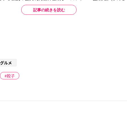
記事の続きを読む
グルメ
餃子