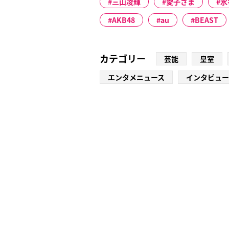
三山凌輝
愛子さま
水
AKB48
au
BEAST
カテゴリー
芸能
皇室
エンタメニュース
インタビュー