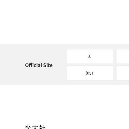
JJ
Official Site
美ST