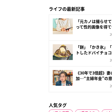
ライフの最新記事
「元カノは撮らせて
って性的画像を得て
クス...
2
「餅」「かき氷」「
トしたドバイチョコ
な...
2
《30年で3倍超》
加…“主婦年金”の意
2
人気タグ