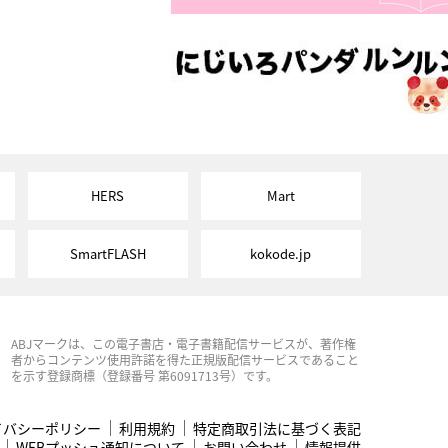
HERS
Mart
SmartFLASH
kokode.jp
ABJマークは、この電子書店・電子書籍配信サービスが、著作権
者からコンテンツ使用許諾を得た正規版配信サービスであること
を示す登録商標（登録番号 第6091713号）です。
イバシーポリシー
利用規約
特定商取引法に基づく表記
WEBプッシュ通知について
お問い合わせ
情報提供