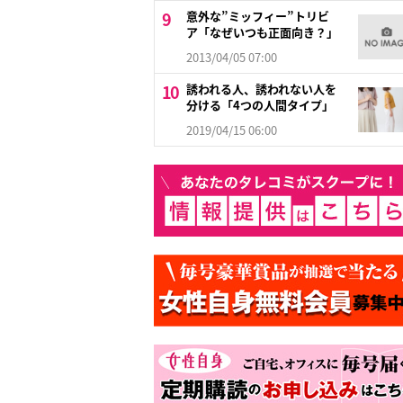
意外な”ミッフィー”トリビ
ア「なぜいつも正面向き？」
2013/04/05 07:00
誘われる人、誘われない人を
分ける「4つの人間タイプ」
2019/04/15 06:00