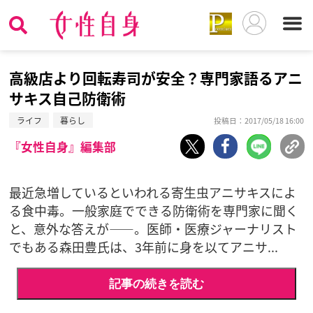
高級店より回転寿司が安全？専門家語るアニ
サキス自己防衛術
ライフ
暮らし
投稿日：2017/05/18 16:00
『女性自身』編集部
最近急増しているといわれる寄生虫アニサキスによ
る食中毒。一般家庭でできる防衛術を専門家に聞く
と、意外な答えが――。医師・医療ジャーナリスト
でもある森田豊氏は、3年前に身を以てアニサ...
記事の続きを読む