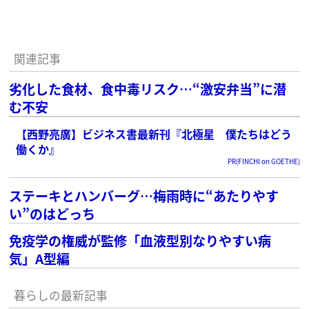
関連記事
劣化した食材、食中毒リスク…“激安弁当”に潜
む不安
【西野亮廣】ビジネス書最新刊『北極星 僕たちはどう
働くか』
PR(FINCHI on GOETHE)
ステーキとハンバーグ…梅雨時に“あたりやす
い”のはどっち
免疫学の権威が監修「血液型別なりやすい病
気」A型編
暮らしの最新記事