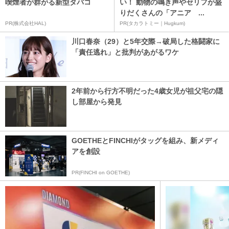
喫煙者が群がる新型タバコ
い！ 動物の鳴き声やセリフが盛
りだくさんの「アニア ...
PR(株式会社HAL)
PR(タカラトミー｜Hugkum)
川口春奈（29）と5年交際→破局した格闘家に
「責任逃れ」と批判があがるワケ
2年前から行方不明だった4歳女児が祖父宅の隠
し部屋から発見
GOETHEとFINCHIがタッグを組み、新メディ
アを創設
PR(FINCHI on GOETHE)