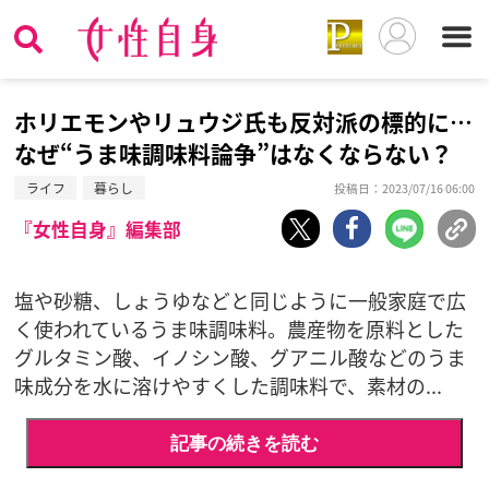
ホリエモンやリュウジ氏も反対派の標的に…
なぜ“うま味調味料論争”はなくならない？
ライフ
暮らし
投稿日：2023/07/16 06:00
『女性自身』編集部
塩や砂糖、しょうゆなどと同じように一般家庭で広
く使われているうま味調味料。農産物を原料とした
グルタミン酸、イノシン酸、グアニル酸などのうま
味成分を水に溶けやすくした調味料で、素材の...
記事の続きを読む