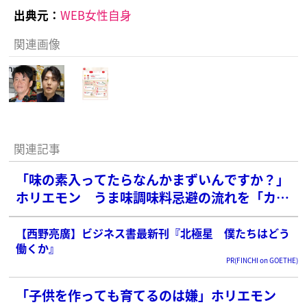
出典元：
WEB女性自身
関連画像
関連記事
「味の素入ってたらなんかまずいんですか？」
ホリエモン うま味調味料忌避の流れを「カス
みたいな意見」と痛烈批判
【西野亮廣】ビジネス書最新刊『北極星 僕たちはどう
働くか』
PR(FINCHI on GOETHE)
「子供を作っても育てるのは嫌」ホリエモン