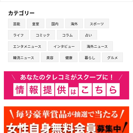
カテゴリー
芸能
皇室
国内
海外
スポーツ
ライフ
コミック
コラム
占い
エンタメニュース
インタビュー
海外ニュース
韓流ニュース
美容
健康
暮らし
グルメ