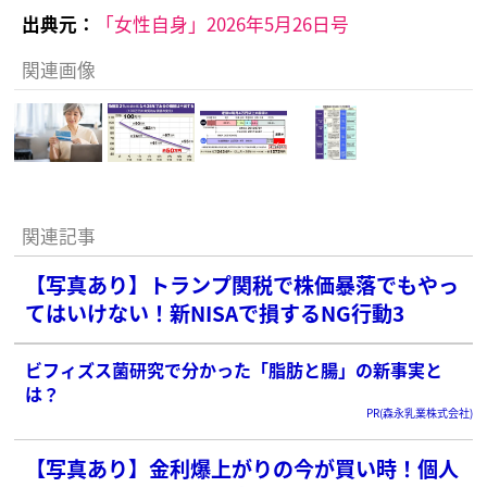
出典元：
「女性自身」2026年5月26日号
関連画像
関連記事
【写真あり】トランプ関税で株価暴落でもやっ
てはいけない！新NISAで損するNG行動3
ビフィズス菌研究で分かった「脂肪と腸」の新事実と
は？
PR(森永乳業株式会社)
【写真あり】金利爆上がりの今が買い時！個人