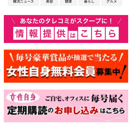
韓流ニュース
美容
健康
暮らし
グルメ