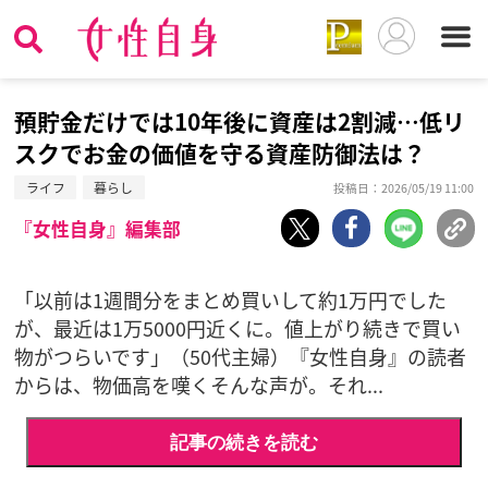
預貯金だけでは10年後に資産は2割減…低リ
スクでお金の価値を守る資産防御法は？
ライフ
暮らし
投稿日：2026/05/19 11:00
『女性自身』編集部
「以前は1週間分をまとめ買いして約1万円でした
が、最近は1万5000円近くに。値上がり続きで買い
物がつらいです」（50代主婦）『女性自身』の読者
からは、物価高を嘆くそんな声が。それ...
記事の続きを読む