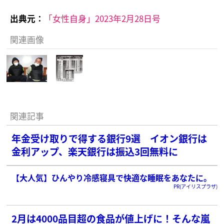
出典元：
「女性自身」2023年2月28日号
関連画像
関連記事
年金受け取りで得する銀行9選 イオン銀行は
金利アップ、楽天銀行は振込3回無料に
【大人気】ひんやり冷感寝具で快適な睡眠をあなたに。
PR(アイリスプラザ)
2月は4000品目超の食品が値上げに！そんな嵐