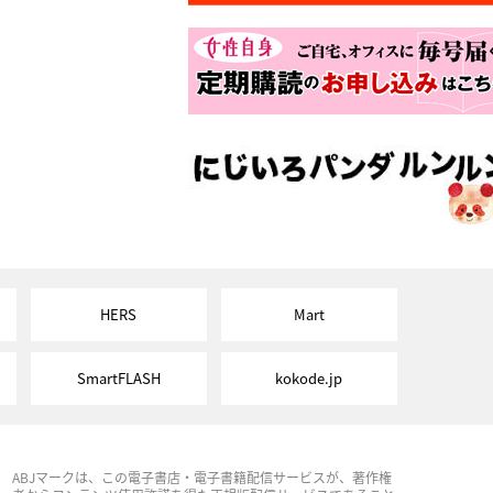
HERS
Mart
SmartFLASH
kokode.jp
ABJマークは、この電子書店・電子書籍配信サービスが、著作権