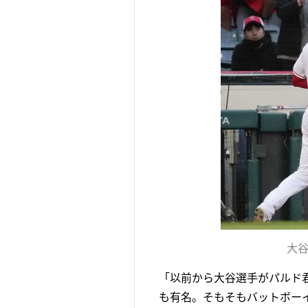
大
「以前から大谷選手がパルド
も有名。そもそもバットボー