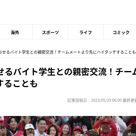
海外
スポーツ
ライフ
コミック
かぶせるバイト学生との親密交流！チームメートより先にハイタッチすることも
せるバイト学生との親密交流！チー
することも
記事投稿日：2023/05/29 06:00 最終更新日