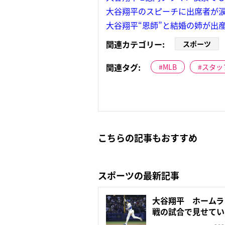
大谷翔平のスピーチに出席者が
大谷翔平“恩師”と結婚の姉が出
関連カテゴリー:
スポーツ
関連タグ:
MLB
スタッ
こちらの記事もおすすめ
スポーツの最新記事
大谷翔平 ホームラ
戦の試合で見せてい
化”