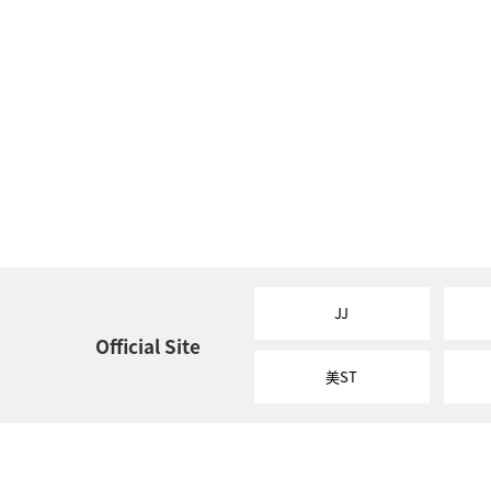
JJ
Official Site
美ST