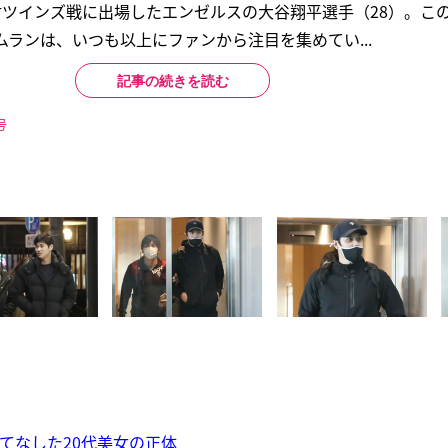
対ツインズ戦に出場したエンゼルスの大谷翔平選手（28）。こ
ムランは、いつも以上にファンから注目を集めてい...
記事の続きを読む
号
てなした20代美女の正体