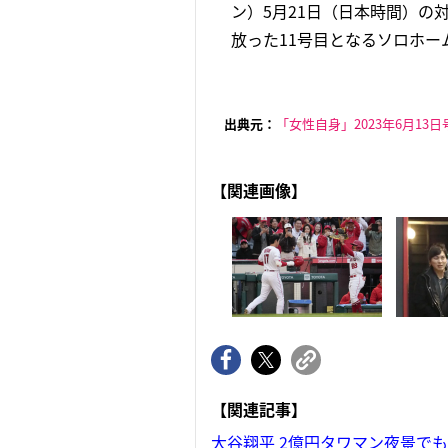
ン）5月21日（日本時間）の
放った11号目となるソロホー
出典元：
「女性自身」2023年6月13日
【関連画像】
【関連記事】
大谷翔平 2億円タワマン夜景でも