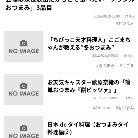
おつまみ」3品目
2016/08/10 06:00
グルメ
おつまみ
「ちびっこ天才料理人」こごまち
ゃんが教える”冬おつまみ”
2012/02/19 00:00
暮らし
おつまみ
こごま
お天気キャスター歌原奈緒の「簡
単おつまみ『餅ピッツァ』」
2011/12/19 00:00
コラム
Amazon
おつまみ
日本 de タイ料理（おつまみタイ
料理編②）