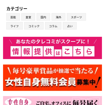
カテゴリー
芸能
皇室
国内
海外
スポーツ
ライフ
コミック
コラム
占い