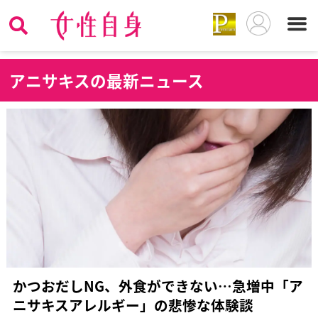
ア
ニサキスの最新ニュース
かつおだしNG、外食ができない…急増中「ア
ニサキスアレルギー」の悲惨な体験談