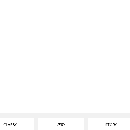
CLASSY.
VERY
STORY