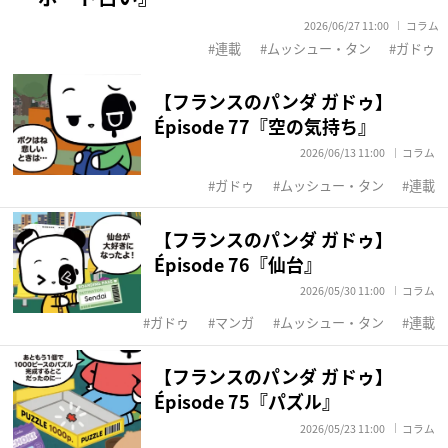
2026/06/27 11:00
コラム
連載
ムッシュー・タン
ガドゥ
【フランスのパンダ ガドゥ】
Épisode 77『空の気持ち』
2026/06/13 11:00
コラム
ガドゥ
ムッシュー・タン
連載
【フランスのパンダ ガドゥ】
Épisode 76『仙台』
2026/05/30 11:00
コラム
ガドゥ
マンガ
ムッシュー・タン
連載
【フランスのパンダ ガドゥ】
Épisode 75『パズル』
2026/05/23 11:00
コラム