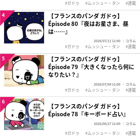
ガドゥ
ムッシュー・タン
連載
4
【フランスのパンダ ガドゥ】
Épisode 80『夜はお星さま、昼
は……』
2026/07/11 11:00
コラム
ガドゥ
ムッシュー・タン
連載
5
【フランスのパンダ ガドゥ】
Épisode 79『大きくなったら何に
なりたい？』
2026/07/04 11:00
コラム
ガドゥ
ムッシュー・タン
連載
6
【フランスのパンダ ガドゥ】
Épisode 78『キーボード占い』
2026/06/27 11:00
コラム
ガドゥ
ムッシュー・タン
連載