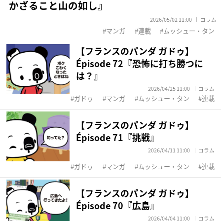
かざること山の如し』
2026/05/02 11:00
コラム
マンガ
連載
ムッシュー・タン
【フランスのパンダ ガドゥ】
Épisode 72『恐怖に打ち勝つに
は？』
2026/04/25 11:00
コラム
ガドゥ
マンガ
ムッシュー・タン
連載
【フランスのパンダ ガドゥ】
Épisode 71『挑戦』
2026/04/11 11:00
コラム
ガドゥ
マンガ
ムッシュー・タン
連載
【フランスのパンダ ガドゥ】
Épisode 70『広島』
2026/04/04 11:00
コラム