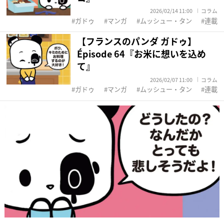
2026/02/14 11:00
コラム
ガドゥ
マンガ
ムッシュー・タン
連載
【フランスのパンダ ガドゥ】
Épisode 64『お米に想いを込め
て』
2026/02/07 11:00
コラム
ガドゥ
マンガ
ムッシュー・タン
連載