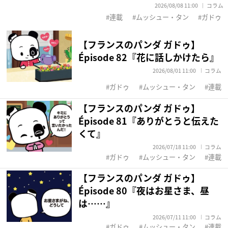
2026/08/08 11:00
コラム
連載
ムッシュー・タン
ガドゥ
【フランスのパンダ ガドゥ】
Épisode 82『花に話しかけたら』
2026/08/01 11:00
コラム
ガドゥ
ムッシュー・タン
連載
【フランスのパンダ ガドゥ】
Épisode 81『ありがとうと伝えた
くて』
2026/07/18 11:00
コラム
ガドゥ
ムッシュー・タン
連載
【フランスのパンダ ガドゥ】
Épisode 80『夜はお星さま、昼
は……』
2026/07/11 11:00
コラム
ガドゥ
ムッシュー・タン
連載