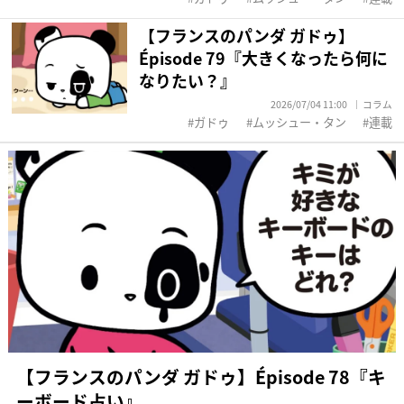
【フランスのパンダ ガドゥ】
Épisode 79『大きくなったら何に
なりたい？』
2026/07/04 11:00
コラム
ガドゥ
ムッシュー・タン
連載
【フランスのパンダ ガドゥ】Épisode 78『キ
ーボード占い』