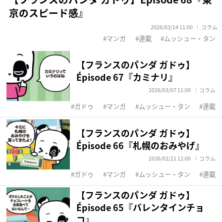
京のスピード感』
2026/03/14 11:00
コラム
マンガ
連載
ムッシュー・タン
【フランスのパンダ ガドゥ】
Épisode 67『カミナリ』
2026/03/07 11:00
コラム
ガドゥ
マンガ
ムッシュー・タン
連載
【フランスのパンダ ガドゥ】
Épisode 66『札幌のおみやげ』
2026/02/21 11:00
コラム
ガドゥ
マンガ
ムッシュー・タン
連載
【フランスのパンダ ガドゥ】
Épisode 65『バレンタインチョ
コ』