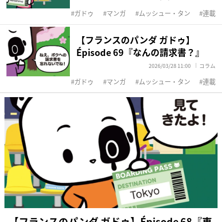
ガドゥ
マンガ
ムッシュー・タン
連載
【フランスのパンダ ガドゥ】
Épisode 69『なんの請求書？』
2026/03/28 11:00
コラム
ガドゥ
マンガ
ムッシュー・タン
連載
【フランスのパンダ ガドゥ】Épisode 68『東