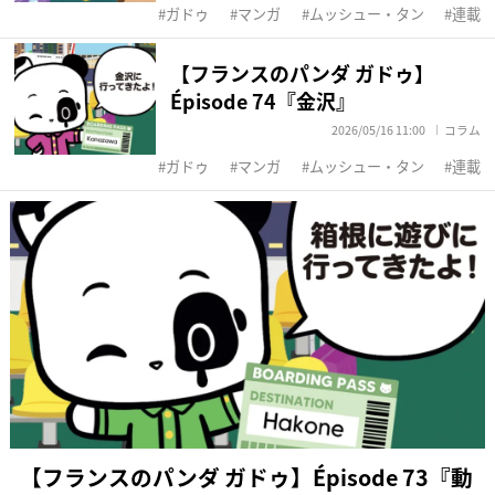
ガドゥ
マンガ
ムッシュー・タン
連載
【フランスのパンダ ガドゥ】
Épisode 74『金沢』
2026/05/16 11:00
コラム
ガドゥ
マンガ
ムッシュー・タン
連載
【フランスのパンダ ガドゥ】Épisode 73『動