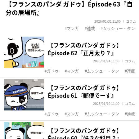
【フランスのパンダ ガドゥ】Épisode 63『自
分の居場所』
2026/01/31 11:00
コラム
マンガ
連載
ムッシュー・タン
【フランスのパンダ ガドゥ】
Épisode 62『正月太り？』
2026/01/24 11:00
コラム
ガドゥ
マンガ
ムッシュー・タン
連載
【フランスのパンダ ガドゥ】
Épisode 61『郵便でーす』
2026/01/10 11:00
コラム
ガドゥ
マンガ
ムッシュー・タン
連載
【フランスのパンダ ガドゥ】
Épisode 60『好きな科目？』