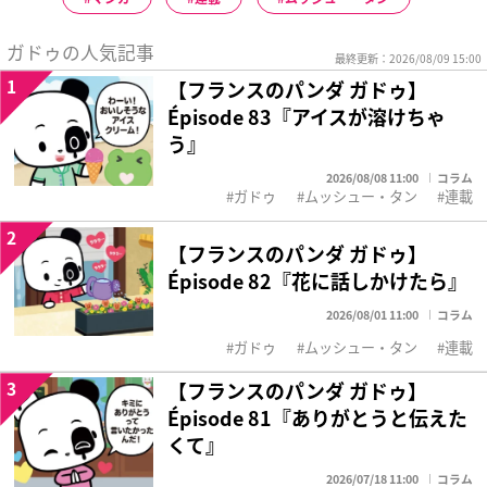
ガドゥの人気記事
最終更新：2026/08/09 15:00
1
【フランスのパンダ ガドゥ】
Épisode 83『アイスが溶けちゃ
う』
2026/08/08 11:00
コラム
ガドゥ
ムッシュー・タン
連載
2
【フランスのパンダ ガドゥ】
Épisode 82『花に話しかけたら』
2026/08/01 11:00
コラム
ガドゥ
ムッシュー・タン
連載
3
【フランスのパンダ ガドゥ】
Épisode 81『ありがとうと伝えた
くて』
2026/07/18 11:00
コラム