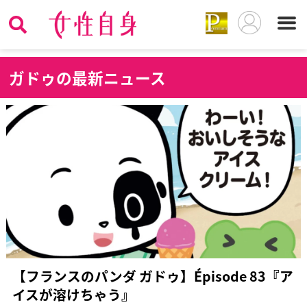
ガ
ドゥの最新ニュース
【フランスのパンダ ガドゥ】Épisode 83『ア
イスが溶けちゃう』