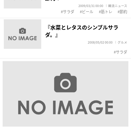
2009/03/31 00:00
韓流ニュース
サラダ
ビール
筋トレ
節約
『水菜とレタスのシンプルサラ
ダ。』
2008/05/02 00:00
グルメ
サラダ