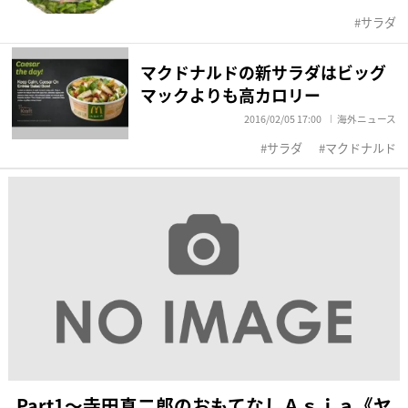
サラダ
マクドナルドの新サラダはビッグ
マックよりも高カロリー
2016/02/05 17:00
海外ニュース
サラダ
マクドナルド
Part1～寺田真二郎のおもてなしＡｓｉａ《ヤ