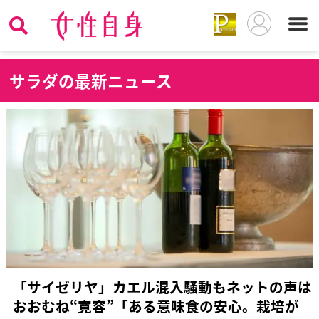
サ
ラダの最新ニュース
「サイゼリヤ」カエル混入騒動もネットの声は
おおむね“寛容”「ある意味食の安心。栽培が