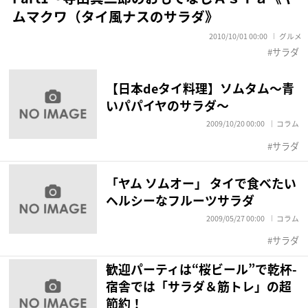
ムマクワ（タイ風ナスのサラダ》
2010/10/01 00:00
グルメ
サラダ
【日本deタイ料理】ソムタム～青
いパパイヤのサラダ～
2009/10/20 00:00
コラム
サラダ
「ヤム ソムオー」 タイで食べたい
ヘルシーなフルーツサラダ
2009/05/27 00:00
コラム
サラダ
歓迎パーティは“桜ビール”で乾杯-
宿舎では「サラダ＆筋トレ」の超
節約！