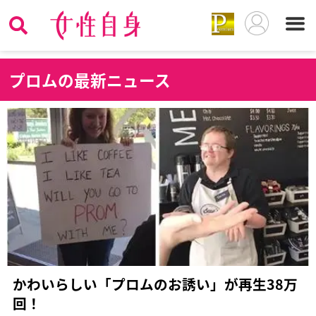
プ
ロムの最新ニュース
かわいらしい「プロムのお誘い」が再生38万
回！