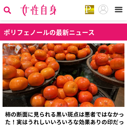
ポ
リフェノールの最新ニュース
柿の断面に見られる黒い斑点は悪者ではなかっ
た！実はうれしいいろいろな効果ありの印だっ