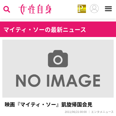
マ
イティ・ソーの最新ニュース
映画『マイティ・ソー』凱旋帰国会見
2011/06/21 00:00
エンタメニュース