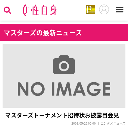
マ
スターズの最新ニュース
マスターズトーナメント招待状お披露目会見
2009/05/22 00:00
エンタメニュース