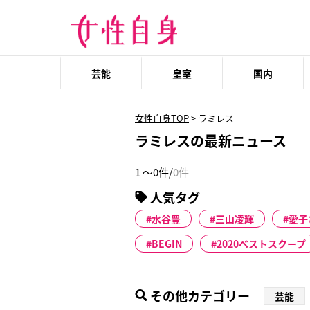
芸能
皇室
国内
女性自身TOP
>
ラミレス
ラミレスの最新ニュース
1 ～0件/
0件
人気タグ
水谷豊
三山凌輝
愛子
BEGIN
2020ベストスクープ
その他カテゴリー
芸能