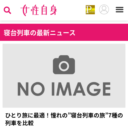
寝
台列車の最新ニュース
ひとり旅に最適！憧れの”寝台列車の旅”7種の
列車を比較