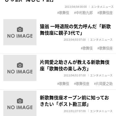
2013/04/04 00:00
エンタメニュース
歌舞伎
中村勘九郎
歌舞伎座
猿翁 一時退院の気力呼んだ「新歌
舞伎座に親子3代で」
2013/04/03 07:00
エンタメニュース
歌舞伎
歌舞伎座
片岡愛之助さんが教える新歌舞伎
座「歌舞伎の楽しみ方」
2013/04/01 07:00
エンタメニュース
歌舞伎
歌舞伎座
片岡愛之助
新歌舞伎座オープン前に知ってお
きたい「ポスト勘三郎」
2013/01/27 07:00
エンタメニュース